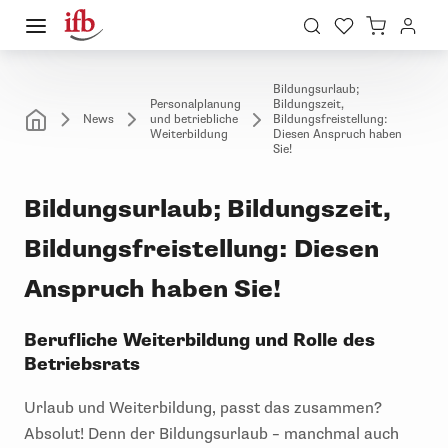
Bildungsurlaub;
Personalplanung
Bildungszeit,
News
und betriebliche
Bildungsfreistellung:
Weiterbildung
Diesen Anspruch haben
Sie!
Bildungsurlaub; Bildungszeit,
Bildungsfreistellung: Diesen
Anspruch haben Sie!
Berufliche Weiterbildung und Rolle des
Betriebsrats
Urlaub und Weiterbildung, passt das zusammen?
Absolut! Denn der Bildungsurlaub – manchmal auch