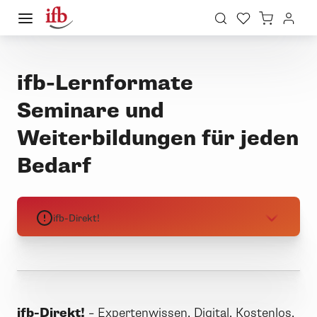
ifb-Lernformate
Seminare und
Weiterbildungen für jeden
Bedarf
ifb-Direkt!
ifb-Direkt!
–
Expertenwissen. Digital. Kostenlos.