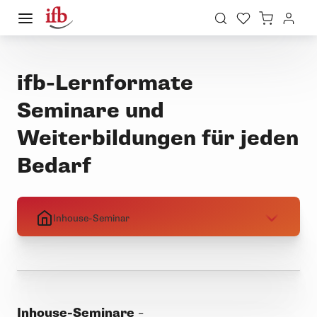
ifb-Lernformate
Seminare und
Weiterbildungen für jeden
Bedarf
Inhouse-Seminar
Inhouse-Seminare
–