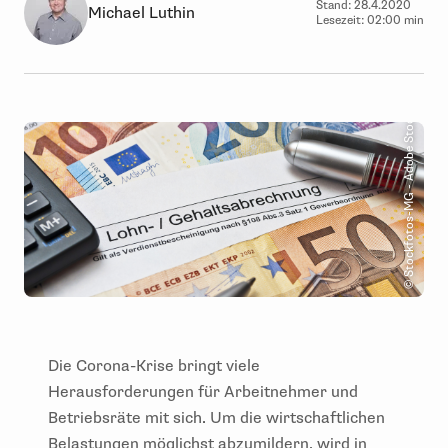
Stand:
28.4.2020
Michael Luthin
Lesezeit:
02:00 min
© Stockfotos-MG - Adobe Stock
Die Corona-Krise bringt viele
Herausforderungen für Arbeitnehmer und
Betriebsräte mit sich. Um die wirtschaftlichen
Belastungen möglichst abzumildern, wird in