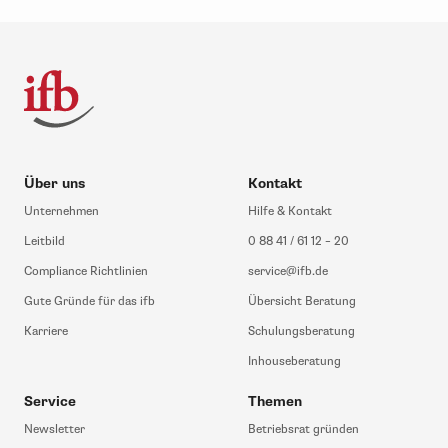
Über uns
Kontakt
Unternehmen
Hilfe & Kontakt
Leitbild
0 88 41 / 61 12 – 20
Compliance Richtlinien
service@ifb.de
Gute Gründe für das ifb
Übersicht Beratung
Karriere
Schulungsberatung
Inhouseberatung
Service
Themen
Newsletter
Betriebsrat gründen