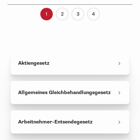
1
2
3
4
Aktiengesetz
Allgemeines Gleichbehandlungsgesetz
Arbeitnehmer-Entsendegesetz