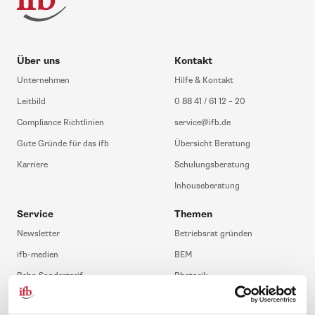
Über uns
Kontakt
Unternehmen
Hilfe & Kontakt
Leitbild
0 88 41 / 61 12 – 20
Compliance Richtlinien
service@ifb.de
Gute Gründe für das ifb
Übersicht Beratung
Karriere
Schulungsberatung
Inhouseberatung
Service
Themen
Newsletter
Betriebsrat gründen
ifb-medien
BEM
Bahn Sondertarif
Rhetorik
meinifb
BR-Wahl