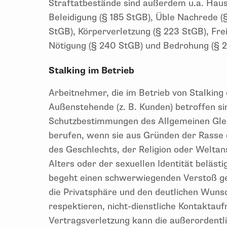
Straftatbestände sind außerdem u.a. Haus
Beleidigung (§ 185 StGB), Üble Nachrede (
StGB), Körperverletzung (§ 223 StGB), Fre
Nötigung (§ 240 StGB) und Bedrohung (§ 2
Stalking im Betrieb
Arbeitnehmer, die im Betrieb von Stalking
Außenstehende (z. B. Kunden) betroffen sin
Schutzbestimmungen des Allgemeinen Gle
berufen, wenn sie aus Gründen der Rasse
des Geschlechts, der Religion oder Welta
Alters oder der sexuellen Identität belästi
begeht einen schwerwiegenden Verstoß geg
die Privatsphäre und den deutlichen Wunsc
respektieren, nicht-dienstliche Kontaktau
Vertragsverletzung kann die außerordentl