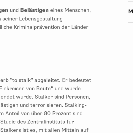
gen
und
Belästigen
eines Menschen,
M
n seiner Lebensgestaltung
iliche Kriminalprävention der Länder
erb "to stalk" abgeleitet. Er bedeutet
„Einkreisen von Beute“ und wurde
wendet wurde. Stalker sind Personen,
stigen und terrorisieren. Stalking-
m Anteil von über 80 Prozent sind
Studie des Zentralinstituts für
talkers ist es, mit allen Mitteln auf