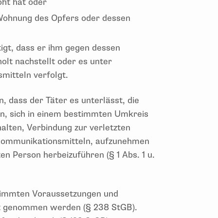
oht hat oder
e Wohnung des Opfers oder dessen
igt, dass er ihm gegen dessen
olt nachstellt oder es unter
itteln verfolgt.
, dass der Täter es unterlässt, die
n, sich in einem bestimmten Umkreis
alten, Verbindung zur verletzten
kommunikationsmitteln, aufzunehmen
n Person herbeizuführen (§ 1 Abs. 1 u.
stimmten Voraussetzungen und
t genommen werden (§ 238 StGB).