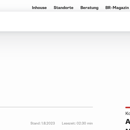
Inhouse
Standorte
Beratung
BR-Magazin
Ko
A
Stand:
1.8.2023
Lesezeit:
02:30 min