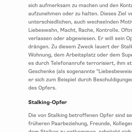
sich aufmerksam zu machen und den Konta
aufzunehmen oder zu halten. Dieses Ziel v
unterschiedlichen, auch wechselnden Mot
Liebeswahn, Macht, Rache, Kontrolle. Oftm
verlassen oder abgewiesen. Er will sein O
drängen. Zu diesem Zweck lauert der Stal
Wohnung, dem Arbeitsplatz oder dem Supe
es durch Telefonanrufe terrorisiert, ihm s
Geschenke (als sogenannte "Liebesbeweise
er sich zum Beispiel durch Beschuldigung
des Opfers.
Stalking-Opfer
Die von Stalking betroffenen Opfer sind se
früheren Paarbeziehung, Freunde, Kolleg
dem Stalker zu entkommen, schränkt sich i