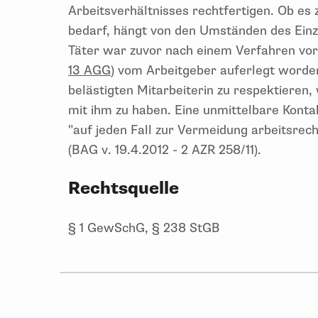
Arbeitsverhältnisses rechtfertigen. Ob es
bedarf, hängt von den Umständen des Einz
Täter war zuvor nach einem Verfahren vor
13 AGG
) vom Arbeitgeber auferlegt worde
belästigten Mitarbeiterin zu respektieren,
mit ihm zu haben. Eine unmittelbare Kont
"auf jeden Fall zur Vermeidung arbeitsrec
(BAG v. 19.4.2012 - 2 AZR 258/11).
Rechtsquelle
§ 1 GewSchG, § 238 StGB