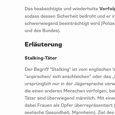
Das beabsichtigte und wiederholte
Verfol
sodass dessen Sicherheit bedroht und er i
schwerwiegend beeinträchtigt wird (Polize
und des Bundes).
Erläuterung
Stalking-Täter
Der Begriff "Stalking" ist vom englischen V
"anpirschen/ sich anschleichen" oder das 
ursprünglich nur in der Jägersprache ver
die einen anderen Menschen verfolgen, belä
Täter sind überwiegend männlich. Mit eine
dabei Frauen als Opfer überrepräsentiert (
seelische Gesundheit, Mannheim). Ziel des S