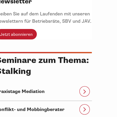
ewsletter
leiben Sie auf dem Laufenden mit unseren
ewslettern für Betriebsräte, SBV und JAV.
Jetzt abonnieren
Seminare zum Thema:
Stalking
raxistage Mediation
onflikt- und Mobbingberater