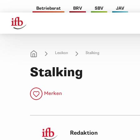
Betriebsrat
BRV
SBV
JAV
Lexikon
Stalking
Stalking
Merken
Redaktion