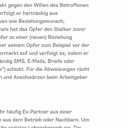
kt gegen den Willen des Betroffenen
erfolgt er hartnäckig aus
iven wie Beziehungswunsch,
als hat das Opfer den Stalker zuvor
pfer zu einer (neuen) Beziehung
ker seinem Opfer zum Beispiel vor der
rmarkt auf und verfolgt es, indem er
tändig SMS, E-Mails, Briefe oder
") schickt. Für die Abweisungen rächt
en und Anschwärzen beim Arbeitgeber
hr häufig Ex-Partner aus einer
en aus dem Betrieb oder Nachbarn. Um
hr sozialer Lebensbereich ein. Die