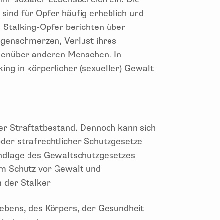
sind für Opfer häufig erheblich und
 Stalking-Opfer berichten über
genschmerzen, Verlust ihres
genüber anderen Menschen. In
ing in körperlicher (sexueller) Gewalt
ger Straftatbestand. Dennoch kann sich
 oder strafrechtlicher Schutzgesetze
rundlage des Gewaltschutzgesetzes
um Schutz vor Gewalt und
 der Stalker
ebens, des Körpers, der Gesundheit