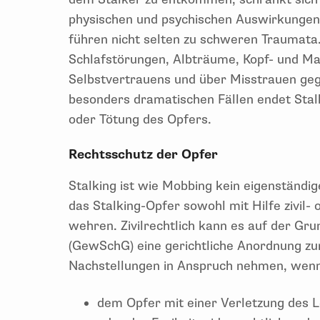
physischen und psychischen Auswirkungen 
führen nicht selten zu schweren Traumata.
Schlafstörungen, Albträume, Kopf- und Ma
Selbstvertrauens und über Misstrauen ge
besonders dramatischen Fällen endet Stalk
oder Tötung des Opfers.
Rechtsschutz der Opfer
Stalking ist wie Mobbing kein eigenständi
das Stalking-Opfer sowohl mit Hilfe zivil-
wehren. Zivilrechtlich kann es auf der G
(GewSchG) eine gerichtliche Anordnung z
Nachstellungen in Anspruch nehmen, wenn
dem Opfer mit einer Verletzung des L