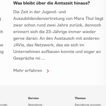
u
Was bleibt über die Amtszeit hinaus?
Die Zeit in der Jugend- und
g
Auszubildendenvertretung von Mara Thul liegt
zwar schon rund zwei Jahre zurück, dennoch
ch
erinnert sich die 23-Jährige immer wieder
gerne daran: An den Austausch mit anderen
he
JAVis, das Netzwerk, das sie sich im
ng
Unternehmen aufbauen konnte und sogar an
Gespräche mi ...
Mehr erfahren
Service
Themen
ontakt
Newsletter
Betriebsrat gründen