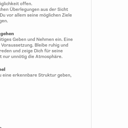
lichkeit offen.
ichen Überlegungen aus der Sicht
Du vor allem seine möglichen Ziele
gen.
ngehen
eitiges Geben und Nehmen ein. Eine
te Voraussetzung. Bleibe ruhig und
reden und zeige Dich für seine
t nur unnötig die Atmosphäre.
mel
 eine erkennbare Struktur geben,