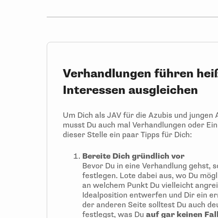
Verhandlungen führen hei
Interessen ausgleichen
Um Dich als JAV für die Azubis und jungen 
musst Du auch mal Verhandlungen oder Ein
dieser Stelle ein paar Tipps für Dich:
Bereite Dich gründlich vor
Bevor Du in eine Verhandlung gehst, s
festlegen. Lote dabei aus, wo Du mög
an welchem Punkt Du vielleicht angre
Idealposition entwerfen und Dir ein er
der anderen Seite solltest Du auch de
festlegst, was Du
auf gar keinen Fal