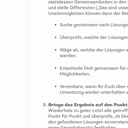
stattdessen Gemeinsamkeiten in den Po
und stelle Differenzen („Das sind uns
Unstimmigkeiten können dann der Rei
Suche gemeinsam nach Lösungen
Überprüfe, welche der Lösungen
Wäge ab, welche der Lösungen a
werden.
Entscheide Dich gemeinsam für 
Möglichkeiten.
Vereinbare, wann Ihr Euch über 
Umsetzung wieder unterhalten w
Bringe das Ergebnis auf den Punkt
Wiederhole zu guter Letzt alle getro
Punkt für Punkt und überprüfe, ob De
den gefundenen Lösungen einverstanden
einer Gesprächsnotiz festhalten.