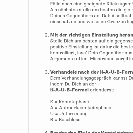
Fälle noch eine geeignete Rückzugsmög
Als nächstes stelle am besten die gle
Deines Gegenübers an. Dabei solltest 
einschätzen und wo seine Grenzen lie
Mit der richtigen Einstellung hera
Stelle Dich am besten auf ein gegens
positive Einstellung ist dafür die bes
kontrolliert, lass’ Dein Gegenüber aus
Argumente offen. Misstrauen vergifte
Verhandele nach der K-A-U-B-For
Dem Verhandlungsgespräch kannst Du
indem Du Dich an der
K-A-U-B-Formel
orientierst:
K = Kontaktphase
A = Aufmerksamkeitsphase
U = Unterredung
B = Beschluss