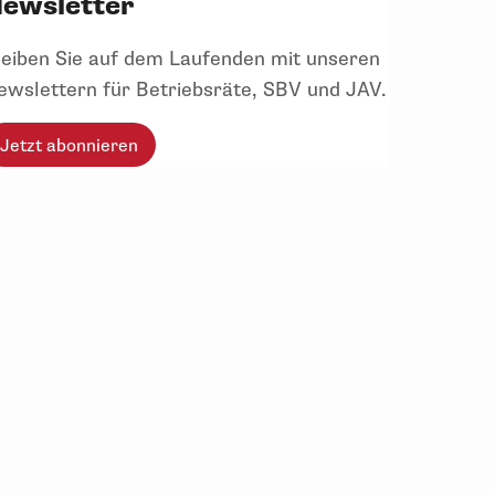
ewsletter
leiben Sie auf dem Laufenden mit unseren
ewslettern für Betriebsräte, SBV und JAV.
Jetzt abonnieren