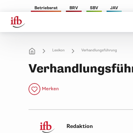
Betriebsrat
BRV
SBV
JAV
Lexikon
Verhandlungsführung
Verhandlungsfüh
Merken
Redaktion