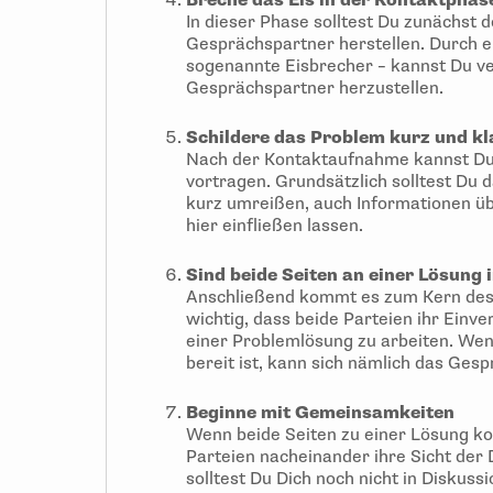
Breche das Eis in der Kontaktphas
In dieser Phase solltest Du zunächst
Gesprächspartner herstellen. Durch 
sogenannte Eisbrecher – kannst Du ve
Gesprächspartner herzustellen.
Schildere das Problem kurz und kl
Nach der Kontaktaufnahme kannst Du
vortragen. Grundsätzlich solltest Du
kurz umreißen, auch Informationen üb
hier einfließen lassen.
Sind beide Seiten an einer Lösung 
Anschließend kommt es zum Kern des 
wichtig, dass beide Parteien ihr Einv
einer Problemlösung zu arbeiten. Wen
bereit ist, kann sich nämlich das Gesp
Beginne mit Gemeinsamkeiten
Wenn beide Seiten zu einer Lösung k
Parteien nacheinander ihre Sicht der 
solltest Du Dich noch nicht in Diskuss