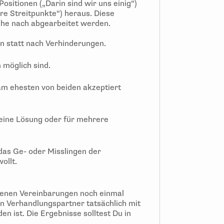
sitionen („Darin sind wir uns einig“)
ere Streitpunkte“) heraus. Diese
he nach abgearbeitet werden.
 statt nach Verhinderungen.
 möglich sind.
m ehesten von beiden akzeptiert
eine Lösung oder für mehrere
das Ge- oder Misslingen der
ollt.
ffenen Vereinbarungen noch einmal
in Verhandlungspartner tatsächlich mit
 ist. Die Ergebnisse solltest Du in