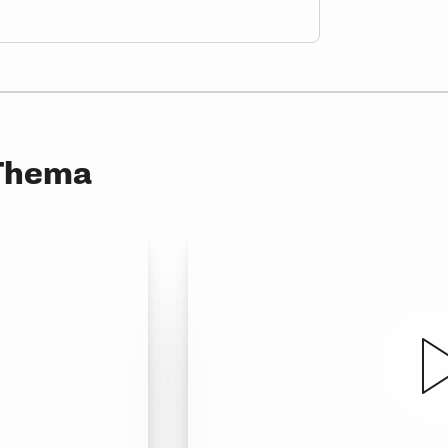
 Thema