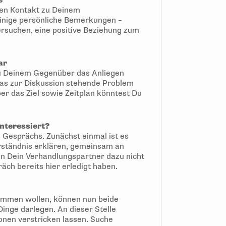
e
 den Kontakt zu Deinem
einige persönliche Bemerkungen –
rsuchen, eine positive Beziehung zum
ar
 Deinem Gegenüber das Anliegen
 das zur Diskussion stehende Problem
er das Ziel sowie Zeitplan könntest Du
interessiert?
Gesprächs. Zunächst einmal ist es
erständnis erklären, gemeinsam an
n Dein Verhandlungspartner dazu nicht
räch bereits hier erledigt haben.
ommen wollen, können nun beide
Dinge darlegen. An dieser Stelle
ionen verstricken lassen. Suche