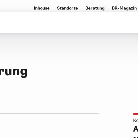
Inhouse
Standorte
Beratung
BR-Magazin
rung
Ko
A