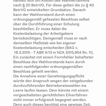
handelt sich um Kosten des Wahlverfahrens
nach § 20 BetrVG. Für diese gelten die zu § 40
BetrVG entwickelten Grundsätze. Danach
kann der Wahlvorstand durch einen
ordnungsgemäß gefassten Beschluss selbst
über die Durchführung einer Schulung
beschließen. Er muss dabei die
Kostenbelastung der Arbeitgebers
berücksichtigen. Demgemäß muss er nach
demselben Maßstab wie bei eigener
Kostenbelastung entscheiden (BAG v.
18.3.2015 - 7 ABR 4/13 in NZA 2015,954 Rn. 11).
Ein zunächst mit einem Formfehler behafteter
Beschluss des Wahlvorstands kann durch
einen nachfolgenden ordnungsgemäßen
Beschluss geheilt werden.
Die Annahme einer Genehmigungspflicht
würde den Anspruch wegen der zeitgebunden
durchzuführenden Betriebsratswahlen ins
Leere laufen lassen. Dem könnte mit einem
vorgeschalteten gerichtlichen Eilverfahren
nicht immer erfolgreich begegnet werden.
Denn auch dieses benötigt eine gewisse Zeit.