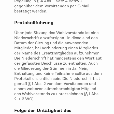
Regelung in § 4 Abs. 1 Satz 4 BetrVG
gegenüber dem Vorsitzenden per E-Mail
bestätigt werden.
Protokollführung
Über jede Sitzung des Wahlvorstands ist eine
Niederschrift anzufertigen. In diese sind das
Datum der Sitzung und die anwesenden
Mitglieder, bei Verhinderung eines Mitgliedes,
der Name des Ersatzmitgliedes aufzunehmen.
Die Niederschrift hat mindestens den Wortlaut
der gefassten Beschlüsse zu enthalten. Auch
die Gliederung der Stimmen in Ja, Nein,
Enthaltung und keine Teilnahme sollte aus dem
Protokoll ersichtlich sein. Die Niederschrift ist
gemäß § 1 Abs. 2 von dem Vorsitzenden und
einem weiteren stimmberechtigten Mitglied
des Wahlvorstands zu unterzeichnen (§ 1 Abs.
2 u. 3 WO).
Folge der Untätigkeit des