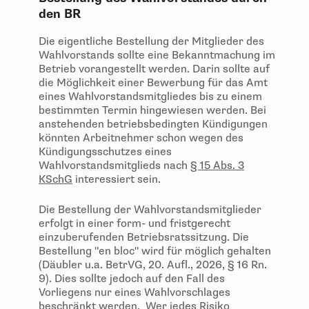
den BR
Die eigentliche Bestellung der Mitglieder des
Wahlvorstands sollte eine Bekanntmachung im
Betrieb vorangestellt werden. Darin sollte auf
die Möglichkeit einer Bewerbung für das Amt
eines Wahlvorstandsmitgliedes bis zu einem
bestimmten Termin hingewiesen werden. Bei
anstehenden betriebsbedingten Kündigungen
könnten Arbeitnehmer schon wegen des
Kündigungsschutzes eines
Wahlvorstandsmitglieds nach
§ 15 Abs. 3
KSchG
interessiert sein.
Die Bestellung der Wahlvorstandsmitglieder
erfolgt in einer form- und fristgerecht
einzuberufenden Betriebsratssitzung. Die
Bestellung "en bloc" wird für möglich gehalten
(Däubler u.a. BetrVG, 20. Aufl., 2026, § 16 Rn.
9). Dies sollte jedoch auf den Fall des
Vorliegens nur eines Wahlvorschlages
beschränkt werden. Wer jedes Risiko