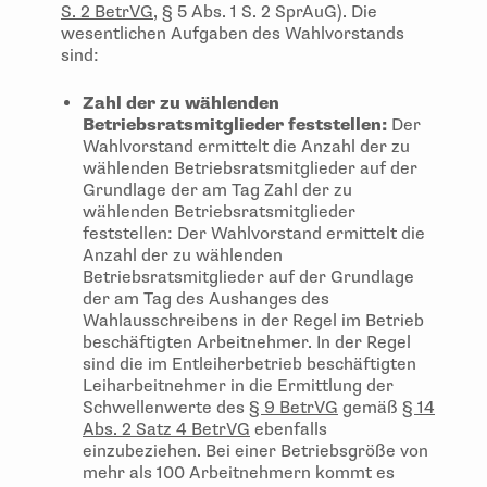
S. 2 BetrVG
, § 5 Abs. 1 S. 2 SprAuG). Die
wesentlichen Aufgaben des Wahlvorstands
sind:
Zahl der zu wählenden
Betriebsratsmitglieder feststellen:
Der
Wahlvorstand ermittelt die Anzahl der zu
wählenden Betriebsratsmitglieder auf der
Grundlage der am Tag Zahl der zu
wählenden Betriebsratsmitglieder
feststellen: Der Wahlvorstand ermittelt die
Anzahl der zu wählenden
Betriebsratsmitglieder auf der Grundlage
der am Tag des Aushanges des
Wahlausschreibens in der Regel im Betrieb
beschäftigten Arbeitnehmer. In der Regel
sind die im Entleiherbetrieb beschäftigten
Leiharbeitnehmer in die Ermittlung der
Schwellenwerte des
§ 9 BetrVG
gemäß
§ 14
Abs. 2 Satz 4 BetrVG
ebenfalls
einzubeziehen. Bei einer Betriebsgröße von
mehr als 100 Arbeitnehmern kommt es