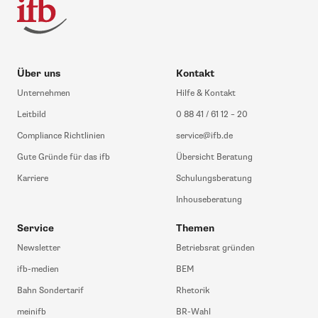
Über uns
Kontakt
Unternehmen
Hilfe & Kontakt
Leitbild
0 88 41 / 61 12 – 20
Compliance Richtlinien
service@ifb.de
Gute Gründe für das ifb
Übersicht Beratung
Karriere
Schulungsberatung
Inhouseberatung
Service
Themen
Newsletter
Betriebsrat gründen
ifb-medien
BEM
Bahn Sondertarif
Rhetorik
meinifb
BR-Wahl