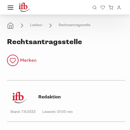
Lexikon
Rechtsantragsstelle
Rechtsantragsstelle
Merken
Redaktion
Stand:
7.9.2023
Lesezeit:
01:00 min