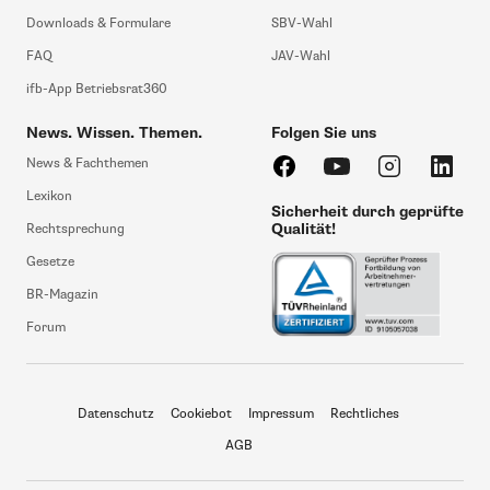
Downloads & Formulare
SBV-Wahl
FAQ
JAV-Wahl
ifb-App Betriebsrat360
News. Wissen. Themen.
Folgen Sie uns
News & Fachthemen
Lexikon
Sicherheit durch geprüfte
Qualität!
Rechtsprechung
Gesetze
BR-Magazin
Forum
Datenschutz
Cookiebot
Impressum
Rechtliches
AGB