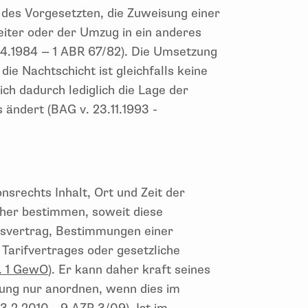
 des Vorgesetzten, die Zuweisung einer
iter oder der Umzug in ein anderes
4.1984 — 1 ABR 67/82). Die Umsetzung
ie Nachtschicht ist gleichfalls keine
ch dadurch lediglich die Lage der
 ändert (BAG v. 23.11.1993 -
nsrechts Inhalt, Ort und Zeit der
äher bestimmen, soweit diese
tsvertrag, Bestimmungen einer
Tarifvertrages oder gesetzliche
. 1 GewO
). Er kann daher kraft seines
tzung nur anordnen, wenn dies im