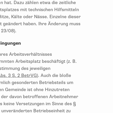
n hat. Dazu zählen etwa die zeitliche
tsplatzes mit technischen Hilfsmitteln
tze, Kälte oder Nässe. Einzelne dieser
t geändert haben. Ihre Änderung muss
 23/08).
dingungen
res Arbeitsverhältnisses
mmten Arbeitsplatz beschäftigt (z. B.
estimmung des jeweiligen
Abs. 3 S. 2 BetrVG
). Auch die bloße
mlich gesonderten Betriebsteils um
hen Gemeinde ist ohne Hinzutreten
 der davon betroffenen Arbeitnehmer
ls keine Versetzungen im Sinne des
§
 unveränderten Betriebseinheit zu