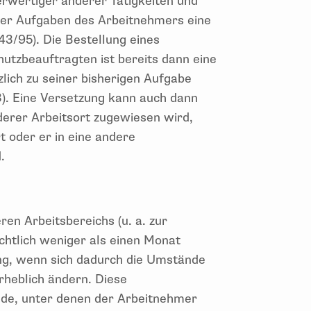
erwertiger anderer Tätigkeiten und
 der Aufgaben des Arbeitnehmers eine
43/95). Die Bestellung eines
utzbeauftragten ist bereits dann eine
lich zu seiner bisherigen Aufgabe
3). Eine Versetzung kann auch dann
erer Arbeitsort zugewiesen wird,
t oder er in eine andere
.
ren Arbeitsbereichs (u. a. zur
ichtlich weniger als einen Monat
ung, wenn sich dadurch die Umstände
erheblich ändern. Diese
de, unter denen der Arbeitnehmer