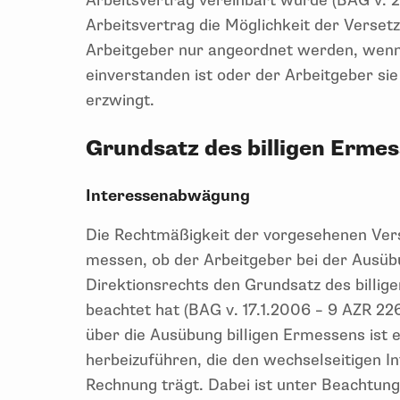
Arbeitsvertrag vereinbart wurde (BAG v. 2
Arbeitsvertrag die Möglichkeit der Verset
Arbeitgeber nur angeordnet werden, wen
einverstanden ist oder der Arbeitgeber s
erzwingt.
Grundsatz des billigen Erme
Interessenabwägung
Die Rechtmäßigkeit der vorgesehenen Vers
messen, ob der Arbeitgeber bei der Ausübu
Direktionsrechts den Grundsatz des billig
beachtet hat (BAG v. 17.1.2006 – 9 AZR 22
über die Ausübung billigen Ermessens ist e
herbeizuführen, die den wechselseitigen I
Rechnung trägt. Dabei ist unter Beachtung