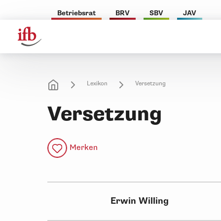
Betriebsrat
BRV
SBV
JAV
Lexikon
Versetzung
Versetzung
Merken
Erwin Willing