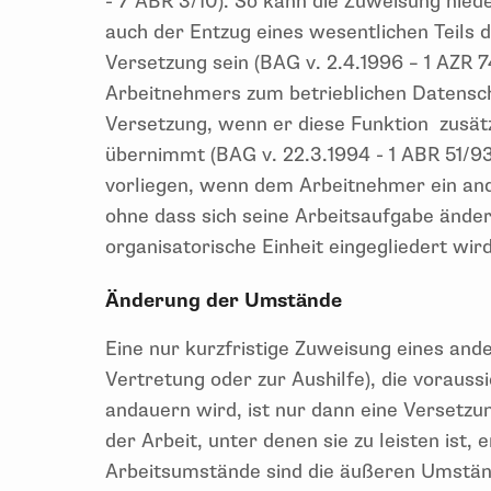
- 7 ABR 3/10). So kann die Zuweisung nied
auch der Entzug eines wesentlichen Teils
Versetzung sein (BAG v. 2.4.1996 – 1 AZR 7
Arbeitnehmers zum betrieblichen Datensch
Versetzung, wenn er diese Funktion zusätz
übernimmt (BAG v. 22.3.1994 - 1 ABR 51/9
vorliegen, wenn dem Arbeitnehmer ein and
ohne dass sich seine Arbeitsaufgabe änder
organisatorische Einheit eingegliedert wird
Änderung der Umstände
Eine nur kurzfristige Zuweisung eines ande
Vertretung oder zur Aushilfe), die vorauss
andauern wird, ist nur dann eine Versetz
der Arbeit, unter denen sie zu leisten ist, 
Arbeitsumstände sind die äußeren Umstän