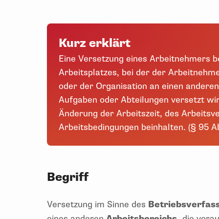
Kurz erklärt
Eine Versetzung eines Arbeitnehmers be
Arbeitsplatzes, bei der der Arbeitneh
oder der Organisation an einen andere
Aufgaben oder Abteilungen versetzt wir
Änderung der Arbeitszeit, des Arbeitsv
Arbeitsbedingungen beinhalten. (§ 95 Ab
Begriff
Versetzung im Sinne des
Betriebsverfas
eines anderen
Arbeitsbereichs,
die vorau