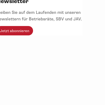
ewsletter
leiben Sie auf dem Laufenden mit unseren
ewslettern für Betriebsräte, SBV und JAV.
Jetzt abonnieren