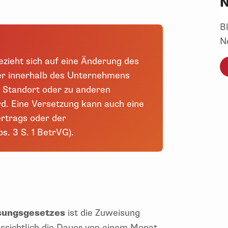
N
B
N
zieht sich auf eine Änderung des
mer innerhalb des Unternehmens
n Standort oder zu anderen
d. Eine Versetzung kann auch eine
ertrags oder der
s. 3 S. 1 BetrVG).
sungsgesetzes
ist die Zuweisung
ssichtlich die Dauer von einem Monat