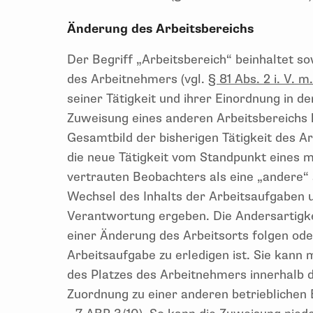
Änderung des Arbeitsbereichs
Der Begriff „Arbeitsbereich“ beinhaltet 
des Arbeitnehmers (vgl.
§ 81 Abs. 2 i. V. 
seiner Tätigkeit und ihrer Einordnung in d
Zuweisung eines anderen Arbeitsbereichs h
Gesamtbild der bisherigen Tätigkeit des A
die neue Tätigkeit vom Standpunkt eines m
vertrauten Beobachters als eine „andere“
Wechsel des Inhalts der Arbeitsaufgaben 
Verantwortung ergeben. Die Andersartigke
einer Änderung des Arbeitsorts folgen ode
Arbeitsaufgabe zu erledigen ist. Sie kann 
des Platzes des Arbeitnehmers innerhalb d
Zuordnung zu einer anderen betrieblichen E