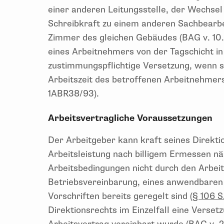
einer anderen Leitungsstelle, der Wechsel
Schreibkraft zu einem anderen Sachbearbe
Zimmer des gleichen Gebäudes (BAG v. 10.
eines Arbeitnehmers von der Tagschicht in d
zustimmungspflichtige Versetzung, wenn si
Arbeitszeit des betroffenen Arbeitnehmers
1ABR38/93).
Arbeitsvertragliche Voraussetzungen
Der Arbeitgeber kann kraft seines Direktio
Arbeitsleistung nach billigem Ermessen n
Arbeitsbedingungen nicht durch den Arbei
Betriebsvereinbarung, eines anwendbaren 
Vorschriften bereits geregelt sind (
§ 106 S
Direktionsrechts im Einzelfall eine Verse