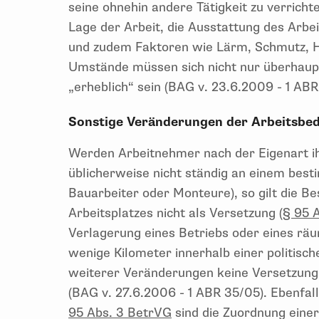
seine ohnehin andere Tätigkeit zu verrichte
Lage der Arbeit, die Ausstattung des Arbei
und zudem Faktoren wie Lärm, Schmutz, Hi
Umstände müssen sich nicht nur überhaup
„erheblich“ sein (BAG v. 23.6.2009 - 1 ABR
Sonstige Veränderungen der Arbeitsbe
Werden Arbeitnehmer nach der Eigenart ih
üblicherweise nicht ständig an einem besti
Bauarbeiter oder Monteure), so gilt die B
Arbeitsplatzes nicht als Versetzung (
§ 95 
Verlagerung eines Betriebs oder eines räu
wenige Kilometer innerhalb einer politisc
weiterer Veränderungen keine Versetzung
(BAG v. 27.6.2006 - 1 ABR 35/05). Ebenfal
95 Abs. 3 BetrVG
sind die Zuordnung einer