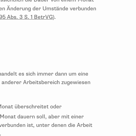
ichen Änderung der Umstände verbunden
95 Abs. 3 S. 1 BetrVG
).
handelt es sich immer dann um eine
 anderer Arbeitsbereich zugewiesen
Monat überschreitet oder
 Monat dauern soll, aber mit einer
erbunden ist, unter denen die Arbeit
.