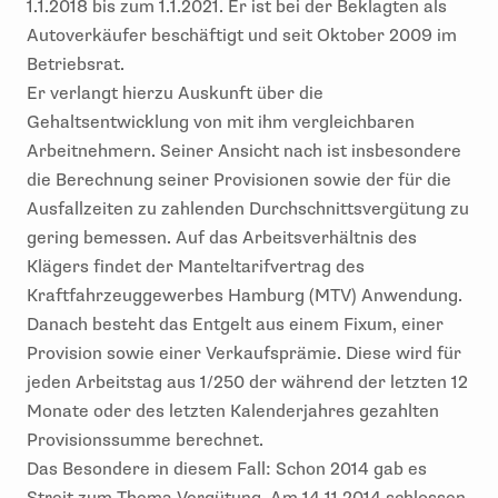
1.1.2018 bis zum 1.1.2021. Er ist bei der Beklagten als
Autoverkäufer beschäftigt und seit Oktober 2009 im
Betriebsrat.
Er verlangt hierzu Auskunft über die
Gehaltsentwicklung von mit ihm vergleichbaren
Arbeitnehmern. Seiner Ansicht nach ist insbesondere
die Berechnung seiner Provisionen sowie der für die
Ausfallzeiten zu zahlenden Durchschnittsvergütung zu
gering bemessen. Auf das Arbeitsverhältnis des
Klägers findet der Manteltarifvertrag des
Kraftfahrzeuggewerbes Hamburg (MTV) Anwendung.
Danach besteht das Entgelt aus einem Fixum, einer
Provision sowie einer Verkaufsprämie. Diese wird für
jeden Arbeitstag aus 1/250 der während der letzten 12
Monate oder des letzten Kalenderjahres gezahlten
Provisionssumme berechnet.
Das Besondere in diesem Fall: Schon 2014 gab es
Streit zum Thema Vergütung. Am 14.11.2014 schlossen