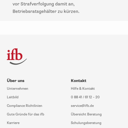
vor Strafverfolgung damit an,
Betriebsratsgehälter zu kürzen.
Über uns
Kontakt
Unternehmen
Hilfe & Kontakt
Leitbild
0 88 41 / 61 12 – 20
Compliance Richtlinien
service@ifb.de
Gute Gründe für das ifb
Übersicht Beratung
Karriere
Schulungsberatung