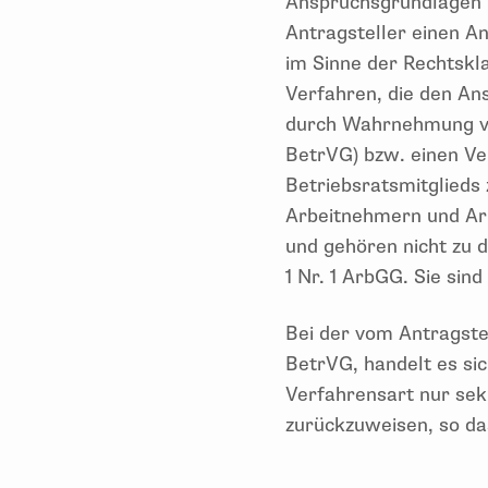
Anspruchsgrundlagen b
Antragsteller einen A
im Sinne der Rechtskla
Verfahren, die den Ans
durch Wahrnehmung von
BetrVG) bzw. einen Ve
Betriebsratsmitglieds
Arbeitnehmern und Arb
und gehören nicht zu 
1 Nr. 1 ArbGG. Sie sin
Bei der vom Antragste
BetrVG, handelt es si
Verfahrensart nur sek
zurückzuweisen, so da