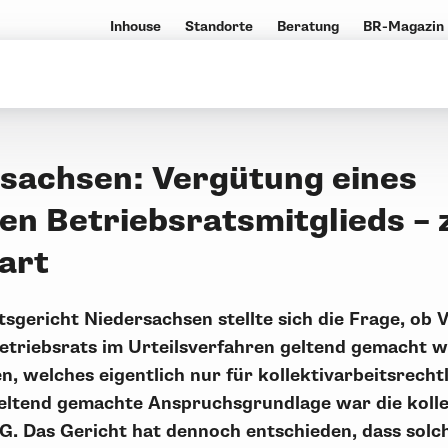
Inhouse
Standorte
Beratung
BR-Magazin
sachsen: Vergütung eines
ten Betriebsratsmitglieds – 
art
sgericht Niedersachsen stellte sich die Frage, ob
 Betriebsrats im Urteilsverfahren geltend gemacht
n, welches eigentlich nur für kollektivarbeitsrecht
geltend gemachte Anspruchsgrundlage war die kolle
G. Das Gericht hat dennoch entschieden, dass sol