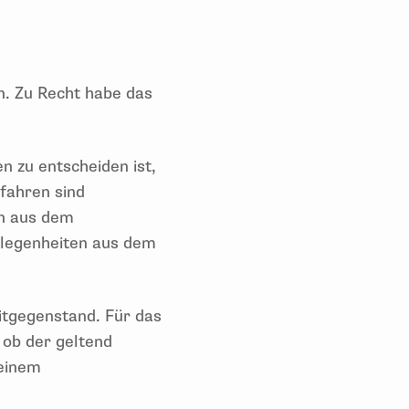
n. Zu Recht habe das
n zu entscheiden ist,
fahren sind
rn aus dem
elegenheiten aus dem
itgegenstand. Für das
 ob der geltend
 einem