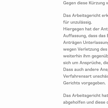
Gegen diese Kürzung w
Das Arbeitsgericht er
für unzulässig.
Hiergegen hat der Ant
Auffassung, dass das B
Anträgen Unterlassung
wegen Verletzung des 
weiterhin ihm gegenüb
sich um Ansprüche, die
Dass auch andere Ansp
Verfahrensart unschäd
Gerichts vorgegeben.
Das Arbeitsgericht ha
abgeholfen und diese 