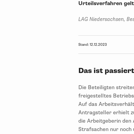
Urteilsverfahren gel
LAG Niedersachsen, Bes
Stand:
12.12.2023
Das ist passier
Die Beteiligten streit
freigestelltes Betrieb
Auf das Arbeitsverhäl
Antragsteller erhielt 
die Arbeitgeberin den
Strafsachen nur noch 