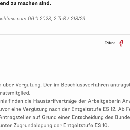
tend zu machen sind.
chluss vom 06.11.2023, 2 TaBV 218/23
Teilen:
t
en über Vergütung. Der im Beschlussverfahren antragste
sratsmitglied.
tnis finden die Haustarifverträge der Arbeitgeberin A
zuvor eine Vergütung nach der Entgeltstufe ES 12. Ab
 Antragsteller auf Grund einer Entscheidung des Bunde
unter Zugrundelegung der Entgeltstufe ES 10.