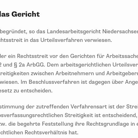
das Gericht
begründet, so das Landesarbeitsgericht Niedersachse
htsstreit in das Urteilsverfahren verwiesen.
der ein Rechtsstreit vor den Gerichten für Arbeitssache
2 und § 2a ArbGG. Dem arbeitsgerichtlichen Urteilsver
treitigkeiten zwischen Arbeitnehmern und Arbeitgebe
ewiesen. Im Beschlussverfahren ist dagegen über Ang
setz zu entscheiden.
timmung der zutreffenden Verfahrensart ist der Stre
bsverfassungsrechtlichen Streitigkeit ist entscheidend,
. die begehrte Feststellung ihre Rechtsgrundlage in
chtlichen Rechtsverhältnis hat.