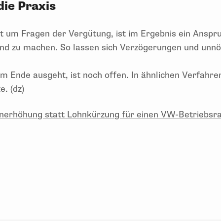
die Praxis
at um Fragen der Vergütung, ist im Ergebnis ein Anspr
end zu machen. So lassen sich Verzögerungen und unnö
am Ende ausgeht, ist noch offen. In ähnlichen Verfahr
e. (dz)
nerhöhung statt Lohnkürzung für einen VW-Betriebsrat