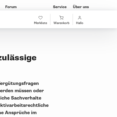
Forum
Service
Über uns
Merkliste
Warenkorb
Hallo
zulässige
 Vergütungsfragen
 werden müssen oder
liche Sachverhalte
ktivarbeitsrechtliche
che Ansprüche im