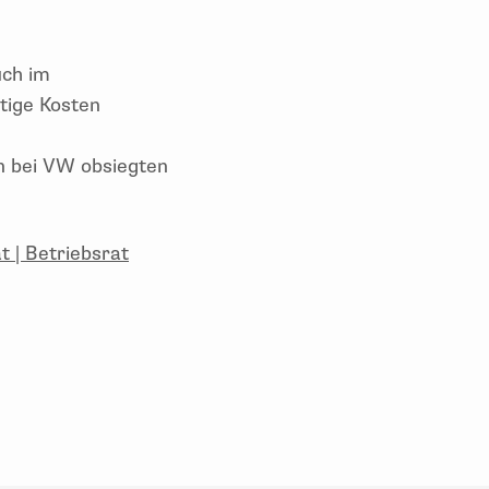
uch im
tige Kosten
en bei VW obsiegten
 | Betriebsrat