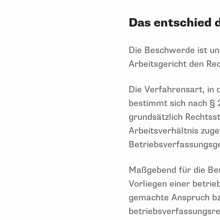
Das entschied 
Die Beschwerde ist un
Arbeitsgericht den Rec
Die Verfahrensart, in 
bestimmt sich nach § 
grundsätzlich Rechtss
Arbeitsverhältnis zug
Betriebsverfassungsge
Maßgebend für die Bes
Vorliegen einer betrie
gemachte Anspruch bzw
betriebsverfassungsre