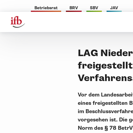
Betriebsrat
BRV
SBV
JAV
LAG Nieder
freigestell
Verfahrens
Vor dem Landesarbeit
eines freigestellten
im Beschlussverfahre
vorgesehen ist. Die 
Norm des § 78 BetrV