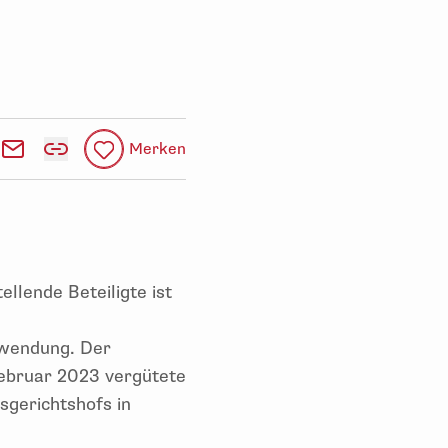
Merken
llende Beteiligte ist
nwendung. Der
 Februar 2023 vergütete
sgerichtshofs in