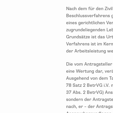
Nach dem für den Zivil
Beschlussverfahrens g
eines gerichtlichen V
zugrundeliegenden Leb
Grundsätze ist das Urt
Verfahrens ist im Ker
der Arbeitsleistung w
Die vom Antragsteller 
eine Wertung dar, ver
Ausgehend von dem Tat
78 Satz 2 BetrVG i.V. 
37 Abs. 2 BetrVG) Ans
sondern der Antragste
nach, er – der Antrags