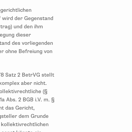
gerichtlichen
f wird der Gegenstand
ntrag) und den ihm
egung dieser
stand des vorliegenden
ler ohne Befreiung von
8 Satz 2 BetrVG stellt
komplex aber nicht.
lektivrechtliche (§
1a Abs. 2 BGB i.V. m. §
t das Gericht,
gsteller dem Grunde
kollektivrechtlichen