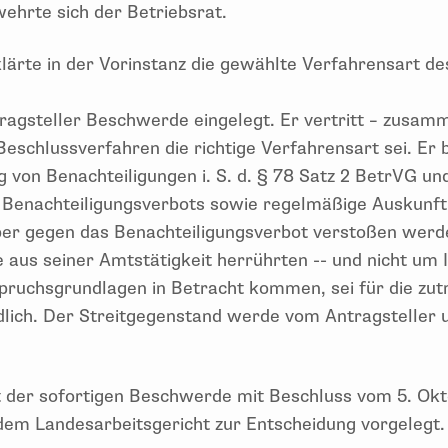
ehrte sich der Betriebsrat.
klärte in der Vorinstanz die gewählte Verfahrensart d
ragsteller Beschwerde eingelegt. Er vertritt – zusam
eschlussverfahren die richtige Verfahrensart sei. Er 
 von Benachteiligungen i. S. d. § 78 Satz 2 BetrVG u
Benachteiligungsverbots sowie regelmäßige Auskunft 
er gegen das Benachteiligungsverbot verstoßen werde
 aus seiner Amtstätigkeit herrührten -- und nicht um 
ruchsgrundlagen in Betracht kommen, sei für die zut
lich. Der Streitgegenstand werde vom Antragsteller u
t der sofortigen Beschwerde mit Beschluss vom 5. Okt
dem Landesarbeitsgericht zur Entscheidung vorgelegt.