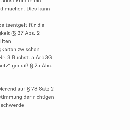
 sonst könnte ein
nd machen. Dies kann
eitsentgelt für die
eit (§ 37 Abs. 2
llten
gkeiten zwischen
 Nr. 3 Buchst. a ArbGG
setz“ gemäß § 2a Abs.
ierend auf § 78 Satz 2
stimmung der richtigen
Beschwerde