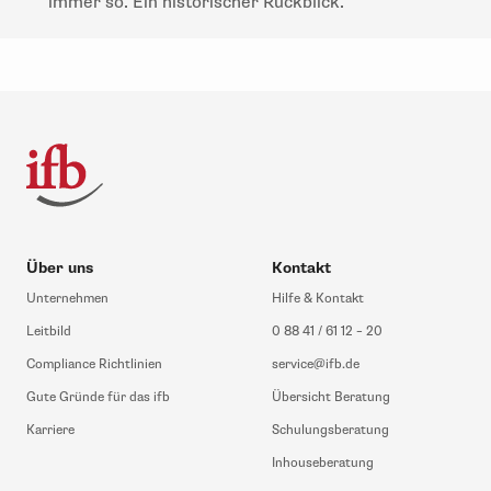
immer so. Ein historischer Rückblick.
Über uns
Kontakt
Unternehmen
Hilfe & Kontakt
Leitbild
0 88 41 / 61 12 – 20
Compliance Richtlinien
service@ifb.de
Gute Gründe für das ifb
Übersicht Beratung
Karriere
Schulungsberatung
Inhouseberatung