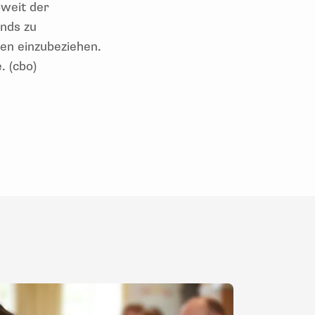
oweit der
nds zu
en einzubeziehen.
. (cbo)