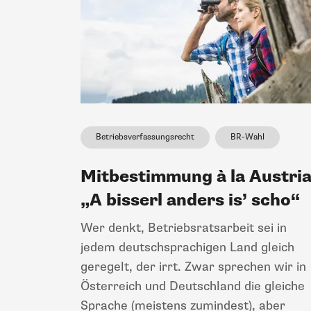
Betriebsverfassungsrecht
BR-Wahl
Mitbestimmung à la Austria
„A bisserl anders is’ scho“
Wer denkt, Betriebsratsarbeit sei in
jedem deutschsprachigen Land gleich
geregelt, der irrt. Zwar sprechen wir in
Österreich und Deutschland die gleiche
Sprache (meistens zumindest), aber