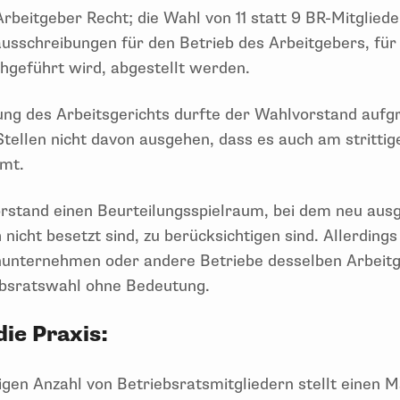
rbeitgeber Recht; die Wahl von 11 statt 9 BR-Mitglie
ausschreibungen für den Betrieb des Arbeitgebers, für
hgeführt wird, abgestellt werden.
ng des Arbeitsgerichts durfte der Wahlvorstand aufg
tellen nicht davon ausgehen, dass es auch am strittig
mt.
rstand einen Beurteilungsspielraum, bei dem neu aus
h nicht besetzt sind, zu berücksichtigen sind. Allerding
nunternehmen oder andere Betriebe desselben Arbeitg
ebsratswahl ohne Bedeutung.
ie Praxis:
igen Anzahl von Betriebsratsmitgliedern stellt einen 