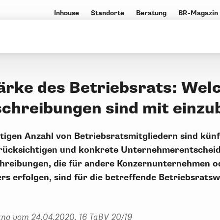
Inhouse
Standorte
Beratung
BR-Magazin
ärke des Betriebsrats: Wel
schreibungen sind mit einzu
htigen Anzahl von Betriebsratsmitgliedern sind kün
rücksichtigen und konkrete Unternehmerentschei
chreibungen, die für andere Konzernunternehmen o
rs erfolgen, sind für die betreffende Betriebsrats
ng vom 24.04.2020, 16 TaBV 20/19