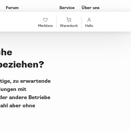
Forum
Service
Über uns
Merkliste
Warenkorb
Hallo
che
beziehen?
ftige, zu erwartende
dungen mit
der andere Betriebe
wahl aber ohne