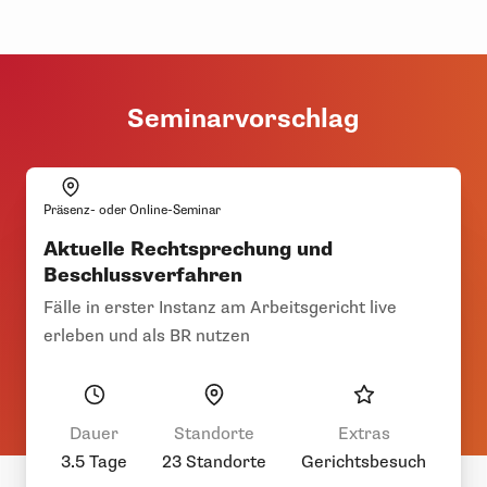
Seminarvorschlag
Präsenz- oder Online-Seminar
Aktuelle Rechtsprechung und
Beschlussverfahren
Fälle in erster Instanz am Arbeitsgericht live
erleben und als BR nutzen
Dauer
Standorte
Extras
3.5 Tage
23 Standorte
Gerichtsbesuch