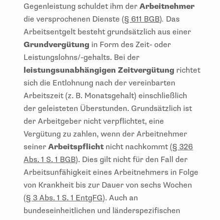
Gegenleistung schuldet ihm der
Arbeitnehmer
die versprochenen Dienste (
§ 611 BGB
)
.
Das
Arbeitsentgelt besteht grundsätzlich aus einer
Grundvergütung
in Form des Zeit- oder
Leistungslohns/-gehalts. Bei der
leistungsunabhängigen Zeitvergütung
richtet
sich die Entlohnung nach der vereinbarten
Arbeitszeit (z. B. Monatsgehalt) einschließlich
der geleisteten Überstunden. Grundsätzlich ist
der Arbeitgeber nicht verpflichtet, eine
Vergütung zu zahlen, wenn der Arbeitnehmer
seiner
Arbeitspflicht
nicht nachkommt (
§ 326
Abs. 1 S. 1 BGB
). Dies gilt nicht für den Fall der
Arbeitsunfähigkeit eines Arbeitnehmers in Folge
von Krankheit bis zur Dauer von sechs Wochen
(
§ 3 Abs. 1 S. 1 EntgFG
). Auch an
bundeseinheitlichen und länderspezifischen