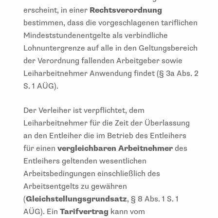
erscheint, in einer
Rechtsverordnung
bestimmen, dass die vorgeschlagenen tariflichen
Mindeststundenentgelte als verbindliche
Lohnuntergrenze auf alle in den Geltungsbereich
der Verordnung fallenden Arbeitgeber sowie
Leiharbeitnehmer Anwendung findet (§ 3a Abs. 2
S. 1 AÜG).
Der Verleiher ist verpflichtet, dem
Leiharbeitnehmer für die Zeit der Überlassung
an den Entleiher die im Betrieb des Entleihers
für einen
vergleichbaren Arbeitnehmer
des
Entleihers geltenden wesentlichen
Arbeitsbedingungen einschließlich des
Arbeitsentgelts zu gewähren
(
Gleichstellungsgrundsatz
, § 8 Abs. 1 S. 1
AÜG). Ein
Tarifvertrag
kann vom