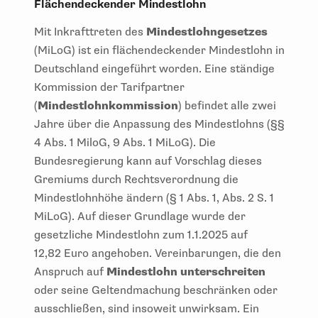
Flächendeckender Mindestlohn
Mit Inkrafttreten des
Mindestlohngesetzes
(MiLoG) ist ein flächendeckender Mindestlohn in
Deutschland eingeführt worden. Eine ständige
Kommission der Tarifpartner
(
Mindestlohnkommission
) befindet alle zwei
Jahre über die Anpassung des Mindestlohns (§§
4 Abs. 1 MiloG, 9 Abs. 1 MiLoG). Die
Bundesregierung kann auf Vorschlag dieses
Gremiums durch Rechtsverordnung die
Mindestlohnhöhe ändern (§ 1 Abs. 1, Abs. 2 S. 1
MiLoG). Auf dieser Grundlage wurde der
gesetzliche Mindestlohn zum 1.1.2025 auf
12,82 Euro angehoben. Vereinbarungen, die den
Anspruch auf
Mindestlohn unterschreiten
oder seine Geltendmachung beschränken oder
ausschließen, sind insoweit unwirksam. Ein