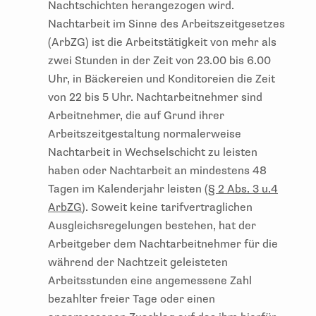
Nachtschichten herangezogen wird.
Nachtarbeit im Sinne des Arbeitszeitgesetzes
(ArbZG) ist die Arbeitstätigkeit von mehr als
zwei Stunden in der Zeit von 23.00 bis 6.00
Uhr, in Bäckereien und Konditoreien die Zeit
von 22 bis 5 Uhr. Nachtarbeitnehmer sind
Arbeitnehmer, die auf Grund ihrer
Arbeitszeitgestaltung normalerweise
Nachtarbeit in Wechselschicht zu leisten
haben oder Nachtarbeit an mindestens 48
Tagen im Kalenderjahr leisten (
§ 2 Abs. 3 u.4
ArbZG
). Soweit keine tarifvertraglichen
Ausgleichsregelungen bestehen, hat der
Arbeitgeber dem Nachtarbeitnehmer für die
während der Nachtzeit geleisteten
Arbeitsstunden eine angemessene Zahl
bezahlter freier Tage oder einen