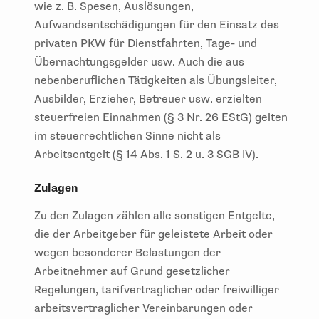
wie z. B. Spesen, Auslösungen,
Aufwandsentschädigungen für den Einsatz des
privaten PKW für Dienstfahrten, Tage- und
Übernachtungsgelder usw. Auch die aus
nebenberuflichen Tätigkeiten als Übungsleiter,
Ausbilder, Erzieher, Betreuer usw. erzielten
steuerfreien Einnahmen (§ 3 Nr. 26 EStG) gelten
im steuerrechtlichen Sinne nicht als
Arbeitsentgelt (§ 14 Abs. 1 S. 2 u. 3 SGB IV).
Zulagen
Zu den Zulagen zählen alle sonstigen Entgelte,
die der Arbeitgeber für geleistete Arbeit oder
wegen besonderer Belastungen der
Arbeitnehmer auf Grund gesetzlicher
Regelungen, tarifvertraglicher oder freiwilliger
arbeitsvertraglicher Vereinbarungen oder