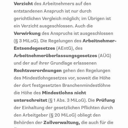
Verzicht
des Arbeitnehmers auf den
entstandenen Anspruch ist nur durch
gerichtlichen Vergleich möglich; im Übrigen ist
ein Verzicht ausgeschlossen. Auch die
Verwirkung
des Anspruchs ist ausgeschlossen
(§ 3 MiLoG). Die Regelungen des
Arbeitnehmer-
Entsendegesetzes
(AEntG), des
Arbeitnehmerüberlassungsgesetzes
(AÜG)
und der auf ihrer Grundlage erlassenen
Rechtsverordnungen
gehen den Regelungen
des Mindestlohngesetzes vor, soweit die Höhe
der dort festgesetzten Branchenmindestlöhne
die Höhe des
Mindestlohns nicht
unterschreitet
(§ 1 Abs. 3 MiLoG). Die
Prüfung
der Einhaltung der gesetzlichen Pflichten durch
den Arbeitgeber (§ 20 MiLoG) obliegt den
Behörden der
Zollverwaltung,
die auch für die