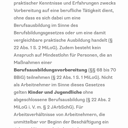
praktischer Kenntnisse und Erfahrungen zwecks
Vorbereitung auf eine berufliche Tätigkeit dient,
ohne dass es sich dabei um eine
Berufsausbildung im Sinne des
Berufsbildungsgesetzes oder um eine damit
vergleichbare praktische Ausbildung handelt (§
22 Abs. 1 S. 2 MiLoG). Zudem besteht kein
Anspruch auf Mindestlohn für Personen, die an
Maßnahmen einer
Berufsausbildungsvorbereitung
(§§ 68 bis 70
BBiG) teilnehmen (§ 22 Abs. 1 S. 1 MiLoG). Nicht
als Arbeitnehmer im Sinne dieses Gesetzes
gelten
Kinder und Jugendliche
ohne
abgeschlossene Berufsausbildung (§ 22 Abs. 2
MiLoG i. V. m. § 2 JArbSchG). Für
Arbeitsverhältnisse von Arbeitnehmern, die
unmittelbar vor Beginn der Beschäftigung ein