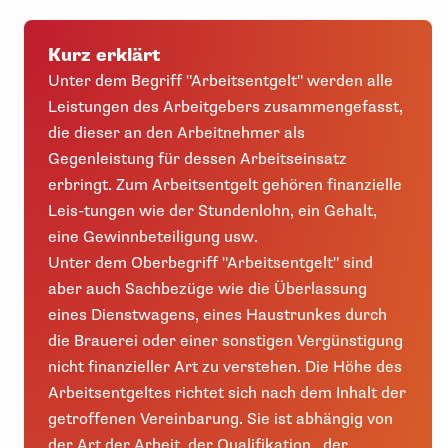
Kurz erklärt
Unter dem Begriff "Arbeitsentgelt" werden alle
Leistungen des Arbeitgebers zusammengefasst,
die dieser an den Arbeitnehmer als
Gegenleistung für dessen Arbeitseinsatz
erbringt. Zum Arbeitsentgelt gehören finanzielle
Leis-tungen wie der Stundenlohn, ein Gehalt,
eine Gewinnbeteiligung usw.
Unter dem Oberbegriff "Arbeitsentgelt" sind
aber auch Sachbezüge wie die Überlassung
eines Dienstwagens, eines Haustrunkes durch
die Brauerei oder einer sonstigen Vergünstigung
nicht finanzieller Art zu verstehen. Die Höhe des
Arbeitsentgeltes richtet sich nach dem Inhalt der
getroffenen Vereinbarung. Sie ist abhängig von
der Art der Arbeit, der Qualifikation, der