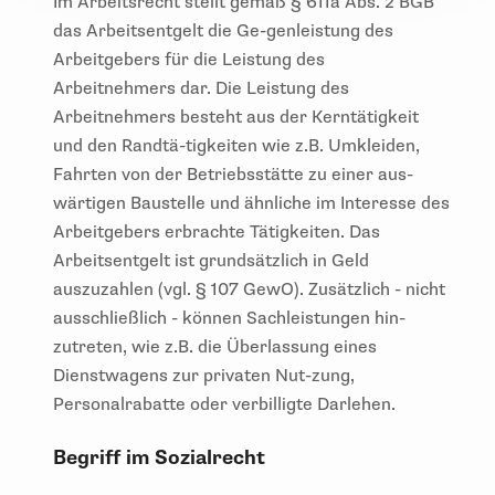
Im Arbeitsrecht stellt gemäß § 611a Abs. 2 BGB
das Arbeitsentgelt die Ge-genleistung des
Arbeitgebers für die Leistung des
Arbeitnehmers dar. Die Leistung des
Arbeitnehmers besteht aus der Kerntätigkeit
und den Randtä-tigkeiten wie z.B. Umkleiden,
Fahrten von der Betriebsstätte zu einer aus-
wärtigen Baustelle und ähnliche im Interesse des
Arbeitgebers erbrachte Tätigkeiten. Das
Arbeitsentgelt ist grundsätzlich in Geld
auszuzahlen (vgl. § 107 GewO). Zusätzlich - nicht
ausschließlich - können Sachleistungen hin-
zutreten, wie z.B. die Überlassung eines
Dienstwagens zur privaten Nut-zung,
Personalrabatte oder verbilligte Darlehen.
Begriff im Sozialrecht