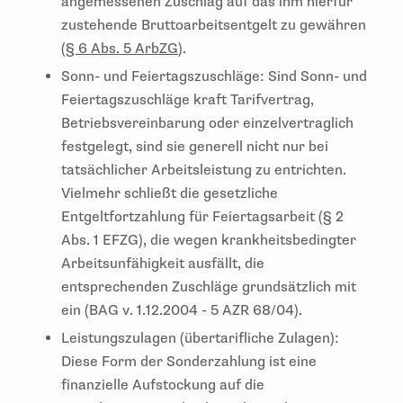
angemessenen Zuschlag auf das ihm hierfür
zustehende Bruttoarbeitsentgelt zu gewähren
(
§ 6 Abs. 5 ArbZG
).
Sonn- und Feiertagszuschläge: Sind Sonn- und
Feiertagszuschläge kraft Tarifvertrag,
Betriebsvereinbarung oder einzelvertraglich
festgelegt, sind sie generell nicht nur bei
tatsächlicher Arbeitsleistung zu entrichten.
Vielmehr schließt die gesetzliche
Entgeltfortzahlung für Feiertagsarbeit (§ 2
Abs. 1 EFZG), die wegen krankheitsbedingter
Arbeitsunfähigkeit ausfällt, die
entsprechenden Zuschläge grundsätzlich mit
ein (BAG v. 1.12.2004 - 5 AZR 68/04).
Leistungszulagen (übertarifliche Zulagen):
Diese Form der Sonderzahlung ist eine
finanzielle Aufstockung auf die