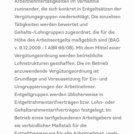
Arbeitnehmertätigkeiten im Verhältnis
zueinander, die sich konkret in Entgeltsätzen der
Vergütungsgruppen niederschlägt. Die einzelnen
Tätigkeiten werden bewertet und
Gehalts-/Lohngruppen zugeordnet, die für die
Höhe des Arbeitsentgelts maßgeblich sind (BAG
v. 8.12.2009 - 1 ABR 66/08). Mit dem Mittel einer
Vergütungsordnung werden betriebliche
Lohnstrukturen geschaffen. Die im Betrieb
anzuwendende Vergütungsordnung ist
Grundlage und Voraussetzung für Ein- und
Umgruppierungen der Arbeitnehmer.
Entgeltgruppen werden üblicherweise in
Entgeltrahmentarifverträgen bzw. Lohn- oder
Gehaltsrahmentarifverträgen festgelegt. Im
Betrieb eines tarifgebundenen Arbeitgebers sind
sie verbindlicher Maßstab für die
Entgeltbemessung für alle Arbeitnehmer, unab-