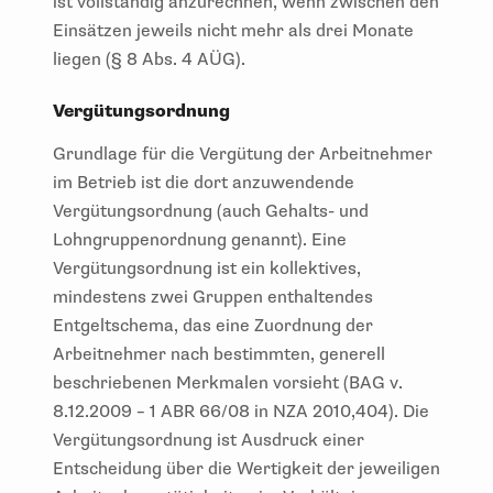
ist vollständig anzurechnen, wenn zwischen den
Einsätzen jeweils nicht mehr als drei Monate
liegen (§ 8 Abs. 4 AÜG).
Vergütungsordnung
Grundlage für die Vergütung der Arbeitnehmer
im Betrieb ist die dort anzuwendende
Vergütungsordnung (auch Gehalts- und
Lohngruppenordnung genannt). Eine
Vergütungsordnung ist ein kollektives,
mindestens zwei Gruppen enthaltendes
Entgeltschema, das eine Zuordnung der
Arbeitnehmer nach bestimmten, generell
beschriebenen Merkmalen vorsieht (BAG v.
8.12.2009 – 1 ABR 66/08 in NZA 2010,404). Die
Vergütungsordnung ist Ausdruck einer
Entscheidung über die Wertigkeit der jeweiligen