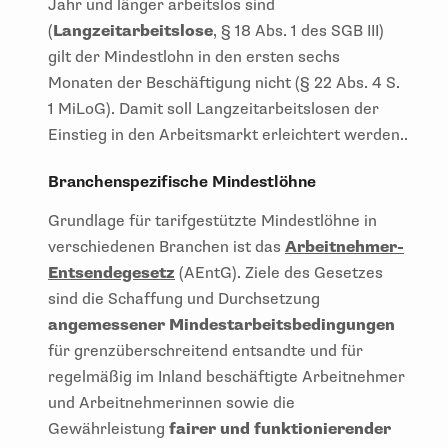
Jahr und länger arbeitslos sind
(
Langzeitarbeitslose
, § 18 Abs. 1 des SGB III)
gilt der Mindestlohn in den ersten sechs
Monaten der Beschäftigung nicht (§ 22 Abs. 4 S.
1 MiLoG). Damit soll Langzeitarbeitslosen der
Einstieg in den Arbeitsmarkt erleichtert werden..
Branchenspezifische Mindestlöhne
Grundlage für tarifgestützte Mindestlöhne in
verschiedenen Branchen ist das
Arbeitnehmer-
Entsendegesetz
(AEntG). Ziele des Gesetzes
sind die Schaffung und Durchsetzung
angemessener Mindestarbeitsbedingungen
für grenzüberschreitend entsandte und für
regelmäßig im Inland beschäftigte Arbeitnehmer
und Arbeitnehmerinnen sowie die
Gewährleistung
fairer und funktionierender