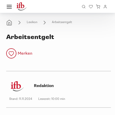
Lexikon
Arbeitsentgelt
Arbeitsentgelt
Merken
Redaktion
Stand:
11.11.2024
Lesezeit:
10:00 min