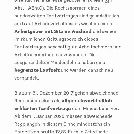
öffentlichen Interesse geboten erscheint (
§ 7
Abs. 1 AEntG
). Die Rechtsnormen eines
bundesweiten Tarifvertrages sind grundsätzlich
auch auf Arbeitsverhältnisse zwischen einem
Arbeitgeber mit Sitz im Ausland
und seinen
im räumlichen Geltungsbereich dieses
Tarifvertrages beschäftigten Arbeitnehmern und
Arbeitnehmerinnen anzuwenden. Die
ausgehandelten Mindestlöhne haben eine
begrenzte Laufzeit
und werden danach neu
verhandelt.
Bis zum 31. Dezember 2017 gehen abweichende
Regelungen eines als
allgemeinverbindlich
erklärten Tarifvertrags
dem Mindestlohn vor.
Ab dem 1. Januar 2025 müssen abweichende
Regelungen in diesem Sinne mindestens ein
Entgelt von brutto 12,82 Euro je Zeitstunde