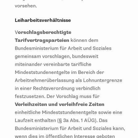
vorsehen.
Leiharbeitsverhältnisse
V
orschlagsberechtigte
Tarifvertragsparteien
können dem
Bundesministerium für Arbeit und Soziales
gemeinsam vorschlagen, bundesweit
miteinander vereinbarte tarifliche
Mindeststundenentgelte im Bereich der
Arbeitnehmerüberlassung als Lohnuntergrenze
in einer Rechtsverordnung verbindlich
festzusetzen. Der Vorschlag muss für
Verleihzeiten und verleihfreie Zeiten
einheitliche Mindeststundenentgelte sowie eine
Laufzeit enthalten (§ 3a Abs. 1 AÜG). Das
Bundesministerium für Arbeit und Soziales kann,
wenn dies im öffentlichen Interesse geboten