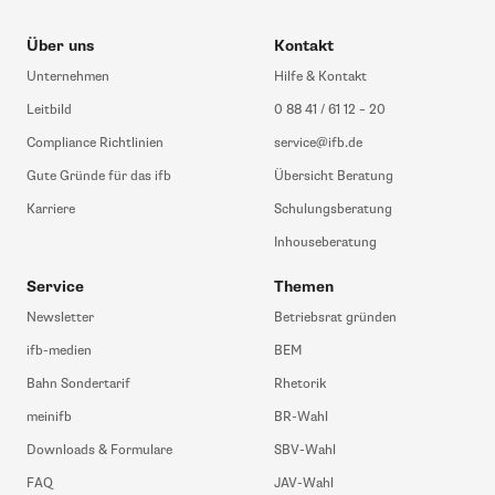
Über uns
Kontakt
Unternehmen
Hilfe & Kontakt
Leitbild
0 88 41 / 61 12 – 20
Compliance Richtlinien
service@ifb.de
Gute Gründe für das ifb
Übersicht Beratung
Karriere
Schulungsberatung
Inhouseberatung
Service
Themen
Newsletter
Betriebsrat gründen
ifb-medien
BEM
Bahn Sondertarif
Rhetorik
meinifb
BR-Wahl
Downloads & Formulare
SBV-Wahl
FAQ
JAV-Wahl