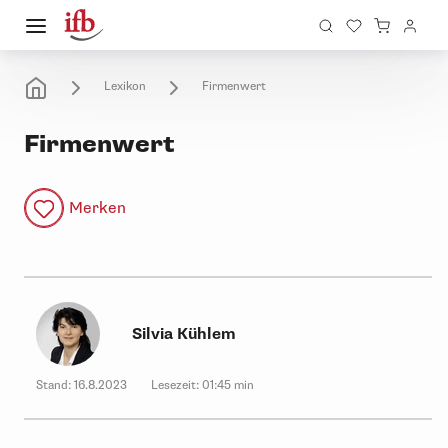
Lexikon
Firmenwert
Firmenwert
Merken
Silvia Kühlem
Stand:
16.8.2023
Lesezeit:
01:45 min