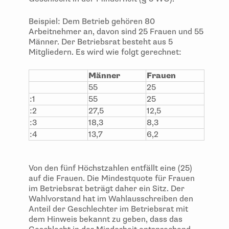
Beispiel: Dem Betrieb gehören 80
Arbeitnehmer an, davon sind 25 Frauen und 55
Männer. Der Betriebsrat besteht aus 5
Mitgliedern. Es wird wie folgt gerechnet:
Männer
Frauen
55
25
:1
55
25
:2
27,5
12,5
:3
18,3
8,3
:4
13,7
6,2
Von den fünf Höchstzahlen entfällt eine (25)
auf die Frauen. Die Mindestquote für Frauen
im Betriebsrat beträgt daher ein Sitz. Der
Wahlvorstand hat im Wahlausschreiben den
Anteil der Geschlechter im Betriebsrat mit
dem Hinweis bekannt zu geben, dass das