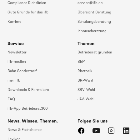
Compliance Richtlinien
service@ifb.de
Gute Gründe für das ifb
Übersicht Beratung
Karriere
Schulungsberatung
Inhouseberatung
Service
Themen
Newsletter
Betriebsrat gründen
ifb-medien
BEM
Bahn Sondertarif
Rhetorik
meinifb
BR-Wahl
Downloads & Formulare
SBV-Wahl
FAQ
JAV-Wahl
ifb-App Betriebsrat360
News. Wissen. Themen.
Folgen Sie uns
News & Fachthemen
Lexikon