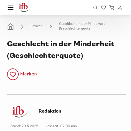
Geschlecht in der Minderheit
Lexikon
(Geschlechterquote)
Geschlecht in der Minderheit
(Geschlechterquote)
Merken
Redaktion
Stand:
20.5.2026
Lesezeit:
02:00 min