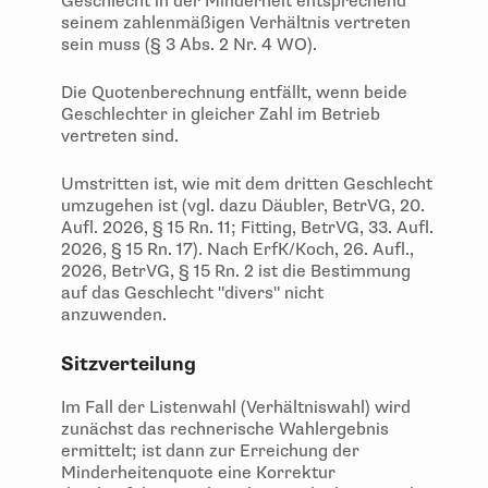
Geschlecht in der Minderheit entsprechend
seinem zahlenmäßigen Verhältnis vertreten
sein muss (§ 3 Abs. 2 Nr. 4 WO).
Die Quotenberechnung entfällt, wenn beide
Geschlechter in gleicher Zahl im Betrieb
vertreten sind.
Umstritten ist, wie mit dem dritten Geschlecht
umzugehen ist (vgl. dazu Däubler, BetrVG, 20.
Aufl. 2026, § 15 Rn. 11; Fitting, BetrVG, 33. Aufl.
2026, § 15 Rn. 17). Nach ErfK/Koch, 26. Aufl.,
2026, BetrVG, § 15 Rn. 2 ist die Bestimmung
auf das Geschlecht "divers" nicht
anzuwenden.
Sitzverteilung
Im Fall der Listenwahl (Verhältniswahl) wird
zunächst das rechnerische Wahlergebnis
ermittelt; ist dann zur Erreichung der
Minderheitenquote eine Korrektur