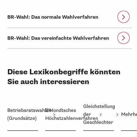
BR-Wahl: Das normale Wahlverfahren
BR-Wahl: Das vereinfachte Wahlverfahren
Diese Lexikonbegriffe könnten
Sie auch interessieren
Gleichstellung
Betriebsratswahlen
D'Hondtsches
der
Mehrhe
(Grundsätze)
Höchstzahlenverfahren
Geschlechter