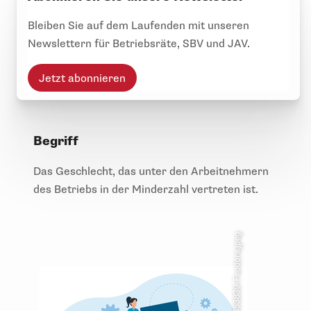
Bleiben Sie auf dem Laufenden mit unseren
Newslettern für Betriebsräte, SBV und JAV.
Jetzt abonnieren
Begriff
Das Geschlecht, das unter den Arbeitnehmern
des Betriebs in der Minderzahl vertreten ist.
© AdobeStock_635453839-Feodora.jpeg