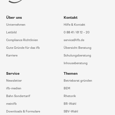
Über uns
Kontakt
Unternehmen
Hilfe & Kontakt
Leitbild
0 88 41 / 61 12 – 20
Compliance Richtlinien
service@ifb.de
Gute Gründe für das ifb
Übersicht Beratung
Karriere
Schulungsberatung
Inhouseberatung
Service
Themen
Newsletter
Betriebsrat gründen
ifb-medien
BEM
Bahn Sondertarif
Rhetorik
meinifb
BR-Wahl
Downloads & Formulare
SBV-Wahl