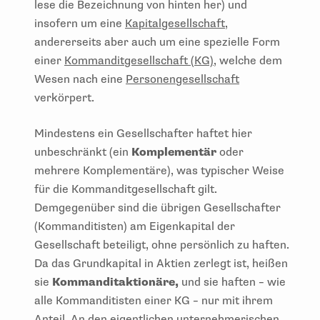
lese die Bezeichnung von hinten her) und
insofern um eine
Kapitalgesellschaft
,
andererseits aber auch um eine spezielle Form
einer
Kommanditgesellschaft (KG)
, welche dem
Wesen nach eine
Personengesellschaft
verkörpert.
Mindestens ein Gesellschafter haftet hier
unbeschränkt (ein
Komplementär
oder
mehrere Komplementäre), was typischer Weise
für die Kommanditgesellschaft gilt.
Demgegenüber sind die übrigen Gesellschafter
(Kommanditisten) am Eigenkapital der
Gesellschaft beteiligt, ohne persönlich zu haften.
Da das Grundkapital in Aktien zerlegt ist, heißen
sie
Kommanditaktionäre,
und sie haften – wie
alle Kommanditisten einer KG – nur mit ihrem
Anteil. An den eigentlichen unternehmerischen