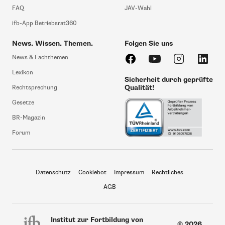
FAQ
JAV-Wahl
ifb-App Betriebsrat360
News. Wissen. Themen.
Folgen Sie uns
News & Fachthemen
Lexikon
Sicherheit durch geprüfte
Qualität!
Rechtsprechung
Gesetze
BR-Magazin
Forum
Datenschutz
Cookiebot
Impressum
Rechtliches
AGB
Institut zur Fortbildung von
© 2026