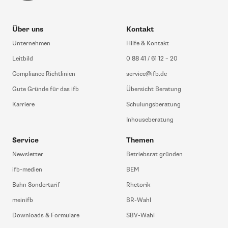
Über uns
Kontakt
Unternehmen
Hilfe & Kontakt
Leitbild
0 88 41 / 61 12 – 20
Compliance Richtlinien
service@ifb.de
Gute Gründe für das ifb
Übersicht Beratung
Karriere
Schulungsberatung
Inhouseberatung
Service
Themen
Newsletter
Betriebsrat gründen
ifb-medien
BEM
Bahn Sondertarif
Rhetorik
meinifb
BR-Wahl
Downloads & Formulare
SBV-Wahl