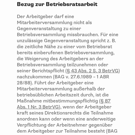
Bezug zur Betriebsratsarbeit
Der Arbeitgeber darf eine
Mitarbeiterversammlung nicht als
Gegenveranstaltung zu einer
Betriebsversammlung missbrauchen. Für eine
unzulässige Gegenveranstaltung spricht z. B.
die zeitliche Nähe zu einer vom Betriebsrat
bereits einberufenen Betriebsversammlung,
die Weigerung des Arbeitgebers an der
Betriebsversammlung teilzunehmen oder
seiner Berichtspflicht (
§ 43 Abs. 2 S. 3 BetrVG
)
nachzukommen (BAG v. 27.6.1989 – 1 ABR
28/88). Führt der Arbeitgeber eine
Mitarbeiterversammlung außerhalb der
betriebsüblichen Arbeitszeit durch, ist die
Maßnahme mitbestimmungspflichtig (
§ 87
Abs. 1 Nr. 3 BetrVG
), wenn der Arbeitgeber
kraft seines Direktionsrechts die Teilnahme
anordnen kann oder wenn eine anderweitige
Verpflichtung der Arbeitnehmer gegenüber
dem Arbeitgeber zur Teilnahme besteht (BAG