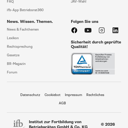
FAQ
JAV-Wahl
ifb-App Betriebsrat360
News. Wissen. Themen.
Folgen Sie uns
News & Fachthemen
Lexikon
Sicherheit durch geprüfte
Qualität!
Rechtsprechung
Gesetze
BR-Magazin
Forum
Datenschutz
Cookiebot
Impressum
Rechtliches
AGB
Institut zur Fortbildung von
© 2026
Betriebsräten GmbH & Co. KG