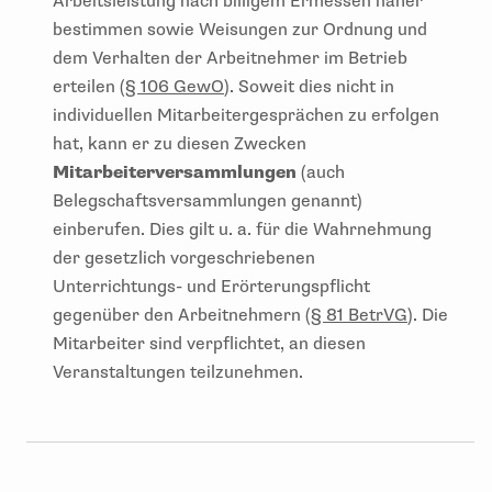
Arbeitsleistung nach billigem Ermessen näher
bestimmen sowie Weisungen zur Ordnung und
dem Verhalten der Arbeitnehmer im Betrieb
erteilen (
§ 106 GewO
). Soweit dies nicht in
individuellen Mitarbeitergesprächen zu erfolgen
hat, kann er zu diesen Zwecken
Mitarbeiterversammlungen
(auch
Belegschaftsversammlungen genannt)
einberufen. Dies gilt u. a. für die Wahrnehmung
der gesetzlich vorgeschriebenen
Unterrichtungs- und Erörterungspflicht
gegenüber den Arbeitnehmern (
§ 81 BetrVG
). Die
Mitarbeiter sind verpflichtet, an diesen
Veranstaltungen teilzunehmen.