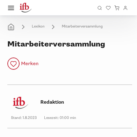
Lexikon
Mitarbeiterversammlung
Mitarbeiterversammlung
Merken
Redaktion
Stand:
1.8.2023
Lesezeit:
01:00 min