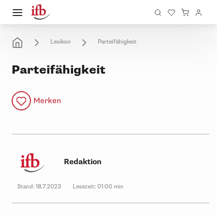
Lexikon
Parteifähigkeit
Parteifähigkeit
Merken
Redaktion
Stand:
18.7.2023
Lesezeit:
01:00 min