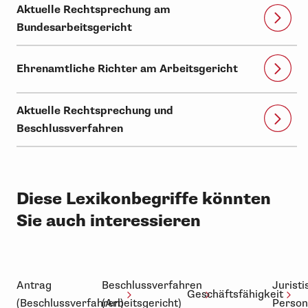
Aktuelle Rechtsprechung am
Bundesarbeitsgericht
Ehrenamtliche Richter am Arbeitsgericht
Aktuelle Rechtsprechung und
Beschlussverfahren
Diese Lexikonbegriffe könnten
Sie auch interessieren
Antrag
Beschlussverfahren
Juristi
Geschäftsfähigkeit
(Beschlussverfahren)
(Arbeitsgericht)
Person