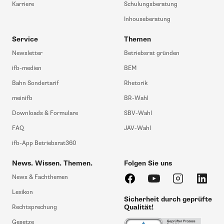
Karriere
Schulungsberatung
Inhouseberatung
Service
Themen
Newsletter
Betriebsrat gründen
ifb-medien
BEM
Bahn Sondertarif
Rhetorik
meinifb
BR-Wahl
Downloads & Formulare
SBV-Wahl
FAQ
JAV-Wahl
ifb-App Betriebsrat360
News. Wissen. Themen.
Folgen Sie uns
News & Fachthemen
Lexikon
Sicherheit durch geprüfte
Qualität!
Rechtsprechung
Gesetze