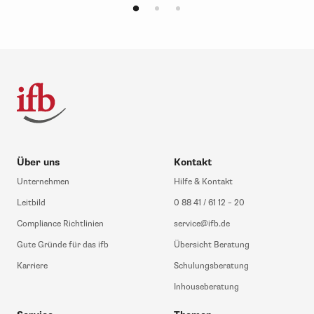
Über uns
Kontakt
Unternehmen
Hilfe & Kontakt
Leitbild
0 88 41 / 61 12 – 20
Compliance Richtlinien
service@ifb.de
Gute Gründe für das ifb
Übersicht Beratung
Karriere
Schulungsberatung
Inhouseberatung