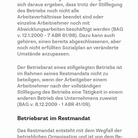
sich daraus ergeben, dass trotz der Stilllegung
des Betriebs noch nicht alle
Arbeitsverhältnisse beendet sind oder
einzelne Arbeitnehmer noch mit
Abwicklungsarbeiten beschäftigt werden (BAG
v. 12.1.2000 - 7 ABR 61/98). Dazu kann auch
gehören, einen bereits abgeschlossenen, aber
noch nicht erfüllten Sozialplan an veränderte
Umstände anzupassen.
Der Betriebsrat eines stillgelegten Betriebs ist
im Rahmen seines Restmandats nicht zu
beteiligen, wenn der Arbeitgeber einem
Arbeitnehmer nach der vollständigen
Stilllegung des Betriebs eine Tätigkeit in einem
anderen Betrieb des Unternehmens zuweist
(BAG v. 8.12.2009 - 1 ABR 41/09).
Betriebsrat im Restmandat
Das Restmandat entsteht mit dem Wegfall der
betrieblichen Organisation und ist von dem Be-