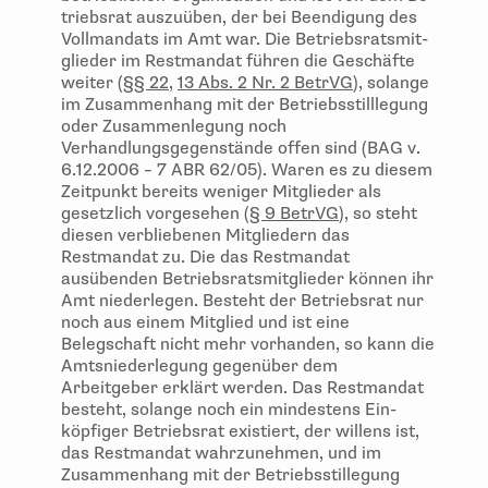
triebsrat auszuüben, der bei Beendigung des
Vollmandats im Amt war. Die Betriebsratsmit-
glieder im Restmandat führen die Geschäfte
weiter (
§§ 22
,
13 Abs. 2 Nr. 2 BetrVG
), solange
im Zusammenhang mit der Betriebsstilllegung
oder Zusammenlegung noch
Verhandlungsgegenstände offen sind (BAG v.
6.12.2006 – 7 ABR 62/05). Waren es zu diesem
Zeitpunkt bereits weniger Mitglieder als
gesetzlich vorgesehen (
§ 9 BetrVG
), so steht
diesen verbliebenen Mitgliedern das
Restmandat zu. Die das Restmandat
ausübenden Betriebsratsmitglieder können ihr
Amt niederlegen. Besteht der Betriebsrat nur
noch aus einem Mitglied und ist eine
Belegschaft nicht mehr vorhanden, so kann die
Amtsniederlegung gegenüber dem
Arbeitgeber erklärt werden. Das Restmandat
besteht, solange noch ein mindestens Ein-
köpfiger Betriebsrat existiert, der willens ist,
das Restmandat wahrzunehmen, und im
Zusammenhang mit der Betriebsstillegung