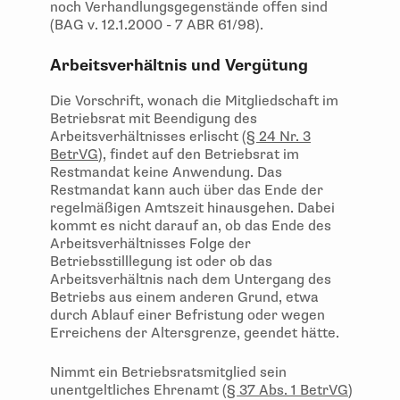
noch Verhandlungsgegenstände offen sind
(BAG v. 12.1.2000 - 7 ABR 61/98).
Arbeitsverhältnis und Vergütung
Die Vorschrift, wonach die Mitgliedschaft im
Betriebsrat mit Beendigung des
Arbeitsverhältnisses erlischt (
§ 24 Nr. 3
BetrVG
), findet auf den Betriebsrat im
Restmandat keine Anwendung. Das
Restmandat kann auch über das Ende der
regelmäßigen Amtszeit hinausgehen. Dabei
kommt es nicht darauf an, ob das Ende des
Arbeitsverhältnisses Folge der
Betriebsstilllegung ist oder ob das
Arbeitsverhältnis nach dem Untergang des
Betriebs aus einem anderen Grund, etwa
durch Ablauf einer Befristung oder wegen
Erreichens der Altersgrenze, geendet hätte.
Nimmt ein Betriebsratsmitglied sein
unentgeltliches Ehrenamt (
§ 37 Abs. 1 BetrVG
)