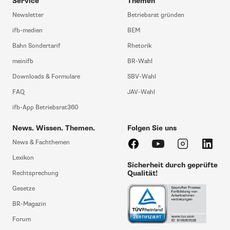
Service
Themen
Newsletter
Betriebsrat gründen
ifb-medien
BEM
Bahn Sondertarif
Rhetorik
meinifb
BR-Wahl
Downloads & Formulare
SBV-Wahl
FAQ
JAV-Wahl
ifb-App Betriebsrat360
News. Wissen. Themen.
Folgen Sie uns
News & Fachthemen
Lexikon
Sicherheit durch geprüfte
Qualität!
Rechtsprechung
Gesetze
BR-Magazin
Forum