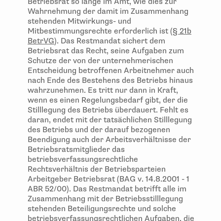
Betriebsrat so lange im Amt, wie dies zur
Wahrnehmung der damit im Zusammenhang
stehenden Mitwirkungs- und
Mitbestimmungsrechte erforderlich ist (
§ 21b
BetrVG
). Das Restmandat sichert dem
Betriebsrat das Recht, seine Aufgaben zum
Schutze der von der unternehmerischen
Entscheidung betroffenen Arbeitnehmer auch
nach Ende des Bestehens des Betriebs hinaus
wahrzunehmen. Es tritt nur dann in Kraft,
wenn es einen Regelungsbedarf gibt, der die
Stilllegung des Betriebs überdauert. Fehlt es
daran, endet mit der tatsächlichen Stilllegung
des Betriebs und der darauf bezogenen
Beendigung auch der Arbeitsverhältnisse der
Betriebsratsmitglieder das
betriebsverfassungsrechtliche
Rechtsverhältnis der Betriebsparteien
Arbeitgeber Betriebsrat (BAG v. 14.8.2001 - 1
ABR 52/00). Das Restmandat betrifft alle im
Zusammenhang mit der Betriebsstilllegung
stehenden Beteiligungsrechte und solche
betriebsverfassungsrechtlichen Aufgaben, die