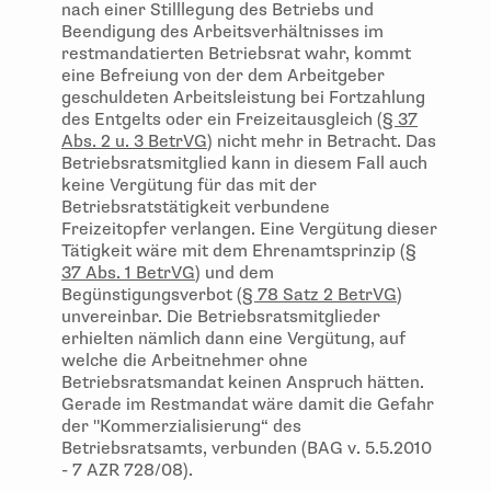
nach einer Stilllegung des Betriebs und
Beendigung des Arbeitsverhältnisses im
restmandatierten Betriebsrat wahr, kommt
eine Befreiung von der dem Arbeitgeber
geschuldeten Arbeitsleistung bei Fortzahlung
des Entgelts oder ein Freizeitausgleich (
§ 37
Abs. 2 u. 3 BetrVG
) nicht mehr in Betracht. Das
Betriebsratsmitglied kann in diesem Fall auch
keine Vergütung für das mit der
Betriebsratstätigkeit verbundene
Freizeitopfer verlangen. Eine Vergütung dieser
Tätigkeit wäre mit dem Ehrenamtsprinzip (
§
37 Abs. 1 BetrVG
) und dem
Begünstigungsverbot (
§ 78 Satz 2 BetrVG
)
unvereinbar. Die Betriebsratsmitglieder
erhielten nämlich dann eine Vergütung, auf
welche die Arbeitnehmer ohne
Betriebsratsmandat keinen Anspruch hätten.
Gerade im Restmandat wäre damit die Gefahr
der "Kommerzialisierung“ des
Betriebsratsamts, verbunden (BAG v. 5.5.2010
- 7 AZR 728/08).