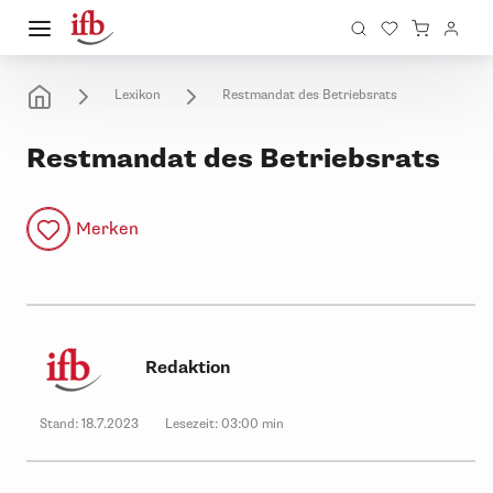
Lexikon
Restmandat des Betriebsrats
Restmandat des Betriebsrats
Merken
Redaktion
Stand:
18.7.2023
Lesezeit:
03:00 min