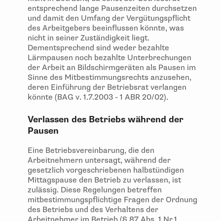
entsprechend lange Pausenzeiten durchsetzen
und damit den Umfang der Vergütungspflicht
des Arbeitgebers beeinflussen könnte, was
nicht in seiner Zuständigkeit liegt.
Dementsprechend sind weder bezahlte
Lärmpausen noch bezahlte Unterbrechungen
der Arbeit an Bildschirmgeräten als Pausen im
Sinne des Mitbestimmungsrechts anzusehen,
deren Einführung der Betriebsrat verlangen
könnte (BAG v. 1.7.2003 - 1 ABR 20/02).
Verlassen des Betriebs während der
Pausen
Eine Betriebsvereinbarung, die den
Arbeitnehmern untersagt, während der
gesetzlich vorgeschriebenen halbstündigen
Mittagspause den Betrieb zu verlassen, ist
zulässig. Diese Regelungen betreffen
mitbestimmungspflichtige Fragen der Ordnung
des Betriebs und des Verhaltens der
Arbeitnehmer im Betrieb (
§ 87 Abs. 1 Nr.1