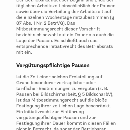
Der Betriebsrat hat über Beginn und Ende der
täglichen Arbeitszeit einschließlich der Pausen
sowie über die Verteilung der Arbeitszeit auf
die einzelnen Wochentage mitzubestimmen (
§
87 Abs. 1 Nr. 2 BetrVG
). Das
Mitbestimmungsrecht dieser Vorschrift
bezieht sich sowohl auf die Dauer als auch die
Lage der Pausen. Es schließt auch das
entsprechende Initiativrecht des Betriebsrats
mit ein.
Vergütungspflichtige Pausen
Ist die Zeit einer solchen Freistellung auf
Grund besonderer vertraglicher oder
tariflicher Bestimmungen zu vergüten (z. B.
Pausen bei Bildschirmarbeit, § 5 BildscharbV),
ist das Mitbestimmungsrecht auf die bloße
Festlegung ihrer zeitlichen Lage beschränkt.
Ein Initiativrecht zur Einführung
vergütungspflichtiger Pausen und zur
Festlegung ihrer Dauer kommt in diesen Fällen
nicht in Betracht, da sonst der Betriebsrat