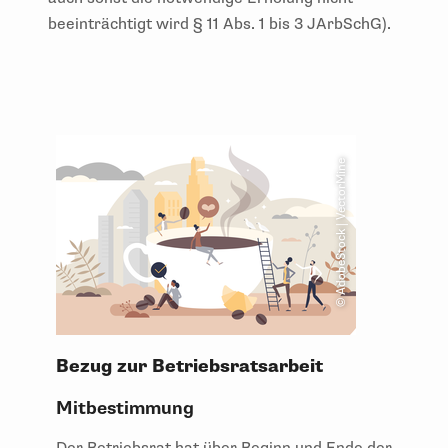
beeinträchtigt wird § 11 Abs. 1 bis 3 JArbSchG).
© AdobeStock | VectorMine
Bezug zur Betriebsratsarbeit
Mitbestimmung