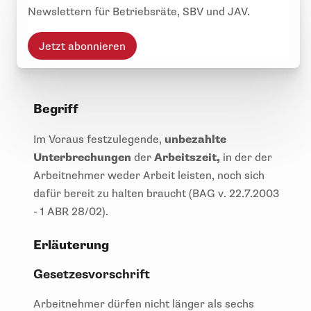
Newslettern für Betriebsräte, SBV und JAV.
Jetzt abonnieren
Begriff
Im Voraus festzulegende,
unbezahlte
Unterbrechungen
der
Arbeitszeit,
in der der
Arbeitnehmer weder Arbeit leisten, noch sich
dafür bereit zu halten braucht (BAG v. 22.7.2003
- 1 ABR 28/02).
Erläuterung
Gesetzesvorschrift
Arbeitnehmer dürfen nicht länger als sechs