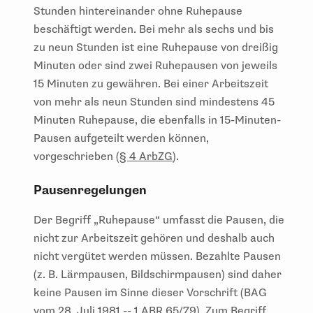
Stunden hintereinander ohne Ruhepause
beschäftigt werden. Bei mehr als sechs und bis
zu neun Stunden ist eine Ruhepause von dreißig
Minuten oder sind zwei Ruhepausen von jeweils
15 Minuten zu gewähren. Bei einer Arbeitszeit
von mehr als neun Stunden sind mindestens 45
Minuten Ruhepause, die ebenfalls in 15-Minuten-
Pausen aufgeteilt werden können,
vorgeschrieben (
§ 4 ArbZG
).
Pausenregelungen
Der Begriff „Ruhepause“ umfasst die Pausen, die
nicht zur Arbeitszeit gehören und deshalb auch
nicht vergütet werden müssen. Bezahlte Pausen
(z. B. Lärmpausen, Bildschirmpausen) sind daher
keine Pausen im Sinne dieser Vorschrift (BAG
vom 28. Juli 1981 -- 1 ABR 65/79). Zum Begriff