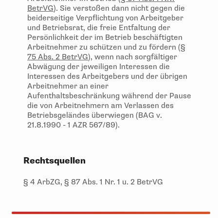
BetrVG
). Sie verstoßen dann nicht gegen die
beiderseitige Verpflichtung von Arbeitgeber
und Betriebsrat, die freie Entfaltung der
Persönlichkeit der im Betrieb beschäftigten
Arbeitnehmer zu schützen und zu fördern (
§
75 Abs. 2 BetrVG
), wenn nach sorgfältiger
Abwägung der jeweiligen Interessen die
Interessen des Arbeitgebers und der übrigen
Arbeitnehmer an einer
Aufenthaltsbeschränkung während der Pause
die von Arbeitnehmern am Verlassen des
Betriebsgeländes überwiegen (BAG v.
21.8.1990 - 1 AZR 567/89).
Rechtsquellen
§ 4 ArbZG, § 87 Abs. 1 Nr. 1 u. 2 BetrVG