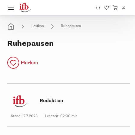
Lexikon
Ruhepausen
Ruhepausen
Merken
Redaktion
Stand:
17.7.2023
Lesezeit:
02:00 min