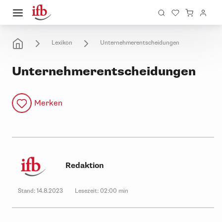
Lexikon
Unternehmerentscheidungen
Unternehmerentscheidungen
Merken
Redaktion
Stand:
14.8.2023
Lesezeit:
02:00 min