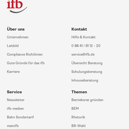
Über uns
Kontakt
Unternehmen
Hilfe & Kontakt
Leitbild
0 88 41 / 61 12 – 20
Compliance Richtlinien
service@ifb.de
Gute Gründe für das ifb
Übersicht Beratung
Karriere
Schulungsberatung
Inhouseberatung
Service
Themen
Newsletter
Betriebsrat gründen
ifb-medien
BEM
Bahn Sondertarif
Rhetorik
meinifb
BR-Wahl