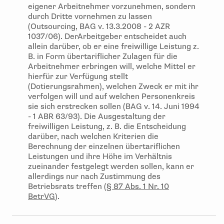
eigener Arbeitnehmer vorzunehmen, sondern
durch Dritte vornehmen zu lassen
(Outsourcing, BAG v. 13.3.2008 - 2 AZR
1037/06). DerArbeitgeber entscheidet auch
allein darüber, ob er eine freiwillige Leistung z.
B. in Form übertariflicher Zulagen für die
Arbeitnehmer erbringen will, welche Mittel er
hierfür zur Verfügung stellt
(Dotierungsrahmen), welchen Zweck er mit ihr
verfolgen will und auf welchen Personenkreis
sie sich erstrecken sollen (BAG v. 14. Juni 1994
- 1 ABR 63/93). Die Ausgestaltung der
freiwilligen Leistung, z. B. die Entscheidung
darüber, nach welchen Kriterien die
Berechnung der einzelnen übertariflichen
Leistungen und ihre Höhe im Verhältnis
zueinander festgelegt werden sollen, kann er
allerdings nur nach Zustimmung des
Betriebsrats treffen (
§ 87 Abs. 1 Nr. 10
BetrVG
).