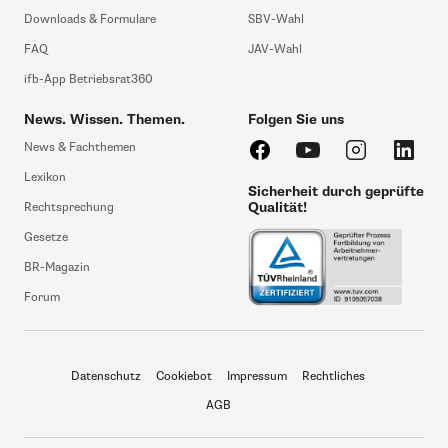
Downloads & Formulare
SBV-Wahl
FAQ
JAV-Wahl
ifb-App Betriebsrat360
News. Wissen. Themen.
Folgen Sie uns
News & Fachthemen
Lexikon
Sicherheit durch geprüfte
Qualität!
Rechtsprechung
Gesetze
BR-Magazin
Forum
Datenschutz
Cookiebot
Impressum
Rechtliches
AGB