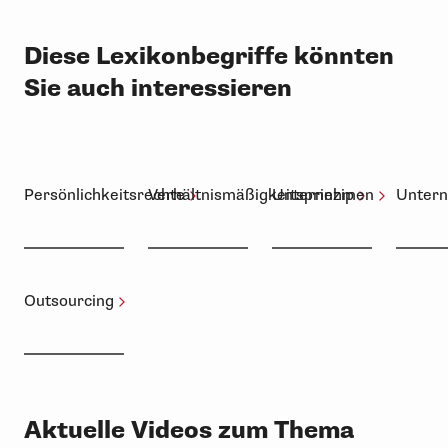
Diese Lexikonbegriffe könnten
Sie auch interessieren
Persönlichkeitsrechte
Verhältnismäßigkeitsprinzip
Unternehmen
Unter
Outsourcing
Aktuelle Videos zum Thema