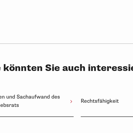
 könnten Sie auch interess
en und Sachaufwand des
Rechtsfähigkeit
iebsrats