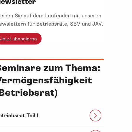
ewsletter
leiben Sie auf dem Laufenden mit unseren
ewslettern für Betriebsräte, SBV und JAV.
Jetzt abonnieren
Seminare zum Thema:
Vermögensfähigkeit
(Betriebsrat)
etriebsrat Teil I