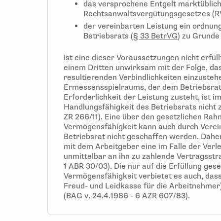
das versprochene Entgelt marktüblich 
Rechtsanwaltsvergütungsgesetzes (R
der vereinbarten Leistung ein ordnu
Betriebsrats (
§ 33 BetrVG
) zu Grunde 
Ist eine dieser Voraussetzungen nicht erfüll
einem Dritten unwirksam mit der Folge, das
resultierenden Verbindlichkeiten einzusteh
Ermessensspielraums, der dem Betriebsrat 
Erforderlichkeit der Leistung zusteht, ist i
Handlungsfähigkeit des Betriebsrats nicht zu
ZR 266/11). Eine über den gesetzlichen Ra
Vermögensfähigkeit kann auch durch Verei
Betriebsrat nicht geschaffen werden. Daher 
mit dem Arbeitgeber eine im Falle der Ver
unmittelbar an ihn zu zahlende Vertragsstr
1 ABR 30/03). Die nur auf die Erfüllung ge
Vermögensfähigkeit verbietet es auch, dass
Freud- und Leidkasse für die Arbeitnehmer) 
(BAG v. 24.4.1986 - 6 AZR 607/83).