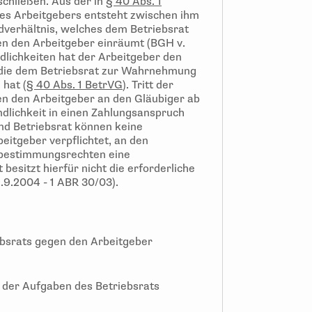
schließen. Aus der in
§ 40 Abs. 1
es Arbeitgebers entsteht zwischen ihm
dverhältnis, welches dem Betriebsrat
n den Arbeitgeber einräumt (BGH v.
indlichkeiten hat der Arbeitgeber den
n, die dem Betriebsrat zur Wahrnehmung
 hat (
§ 40 Abs. 1 BetrVG
). Tritt der
en den Arbeitgeber an den Gläubiger ab
indlichkeit in einen Zahlungsanspruch
nd Betriebsrat können keine
beitgeber verpflichtet, an den
itbestimmungsrechten eine
besitzt hierfür nicht die erforderliche
.9.2004 - 1 ABR 30/03).
bsrats gegen den Arbeitgeber
g der Aufgaben des Betriebsrats