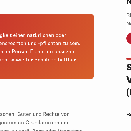
N
B
N
gkeit einer natürlichen oder
nsrechten und -pflichten zu sein.
 eine Person Eigentum besitzen,
nn, sowie für Schulden haftbar
ersonen, Güter und Rechte von
B
Eigentum an Grundstücken und