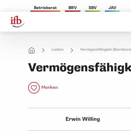
Betriebsrat
BRV
SBV
JAV
Lexikon
Vermögensfähigkeit (Betriebsra
Vermögensfähigke
Merken
Erwin Willing