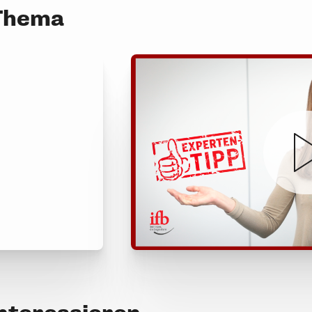
 Thema