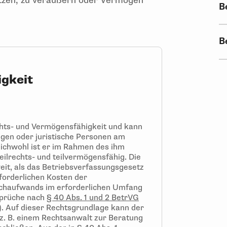
itzen, zu veräußern oder Vermögen
B
B
igkeit
chts- und Vermögensfähigkeit und kann
gen oder juristische Personen am
ichwohl ist er im Rahmen des ihm
ilrechts- und teilvermögensfähig. Die
eit, als das Betriebsverfassungsgesetz
forderlichen Kosten der
achaufwands im erforderlichen Umfang
nsprüche nach
§ 40 Abs. 1 und 2 BetrVG
. Auf dieser Rechtsgrundlage kann der
(z. B. einem Rechtsanwalt zur Beratung