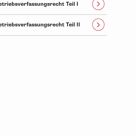
etriebsverfassungsrecht Teil I
etriebsverfassungsrecht Teil II