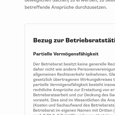
beweglichen Sachen) zu erwerben, zu bes
betreffende Ansprüche durchzusetzen.
Bezug zur Betriebsratstät
Partielle Vermögensfähigkeit
Der Betriebsrat besitzt keine generelle Re
daher nicht wie andere Personenvereinigun
allgemeinen Rechtsverkehr teilnehmen. Gle
gesetzlich übertragenen Wirkungskreises te
partielle Vermögensfähigkeit besteht insow
rechtliche Ansprüche zur Erstattung von er
Betriebsratsarbeit und zur Deckung des S
vorsieht. Dies sind im Wesentlichen die A
(Kosten und Sachaufwand des Betriebsrats)
Betriebsrat im eigenen Namen mit Dritten 