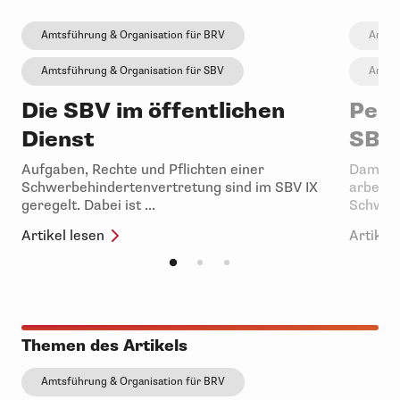
Amtsführung & Organisation für BRV
Amtsf
Amtsführung & Organisation für SBV
Amtsf
Die SBV im öffentlichen
Pers
Dienst
SBV
Aufgaben, Rechte und Pflichten einer
Damit V
Schwerbehindertenvertretung sind im SBV IX
arbeite
geregelt. Dabei ist ...
Schwerb
Artikel lesen
Artikel 
Themen des Artikels
Amtsführung & Organisation für BRV