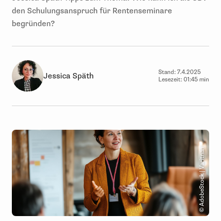
den Schulungsanspruch für Rentenseminare
begründen?
Stand:
7.4.2025
Jessica Späth
Lesezeit:
01:45 min
© AdobeStock | Varitnan