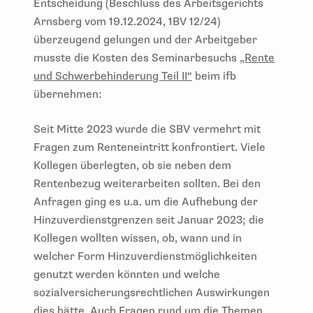
Entscheidung (Beschluss des Arbeitsgerichts
Arnsberg vom 19.12.2024, 1BV 12/24)
überzeugend gelungen und der Arbeitgeber
musste die Kosten des Seminarbesuchs
„Rente
und Schwerbehinderung Teil II“
beim ifb
übernehmen:
Seit Mitte 2023 wurde die SBV vermehrt mit
Fragen zum Renteneintritt konfrontiert. Viele
Kollegen überlegten, ob sie neben dem
Rentenbezug weiterarbeiten sollten. Bei den
Anfragen ging es u.a. um die Aufhebung der
Hinzuverdienstgrenzen seit Januar 2023; die
Kollegen wollten wissen, ob, wann und in
welcher Form Hinzuverdienstmöglichkeiten
genutzt werden könnten und welche
sozialversicherungsrechtlichen Auswirkungen
dies hätte. Auch Fragen rund um die Themen