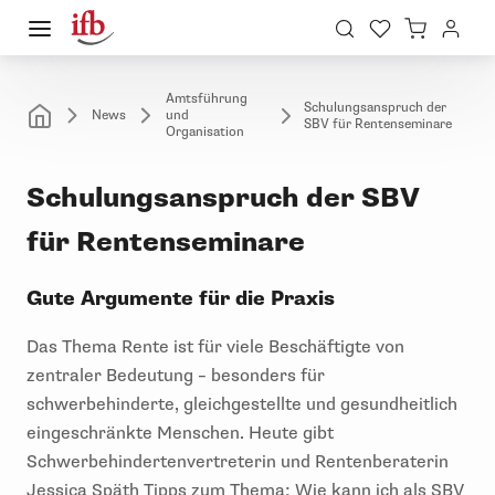
Amtsführung
Schulungsanspruch der
News
und
SBV für Rentenseminare
Organisation
Schulungsanspruch der SBV
für Rentenseminare
Gute Argumente für die Praxis
Das Thema Rente ist für viele Beschäftigte von
zentraler Bedeutung – besonders für
schwerbehinderte, gleichgestellte und gesundheitlich
eingeschränkte Menschen. Heute gibt
Schwerbehindertenvertreterin und Rentenberaterin
Jessica Späth Tipps zum Thema: Wie kann ich als SBV