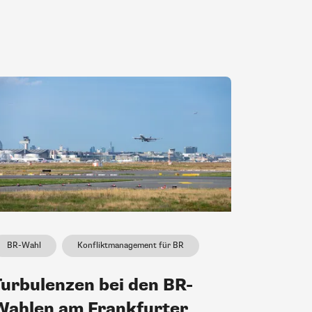
BR-Wahl
Konfliktmanagement für BR
Turbulenzen bei den BR-
Wahlen am Frankfurter