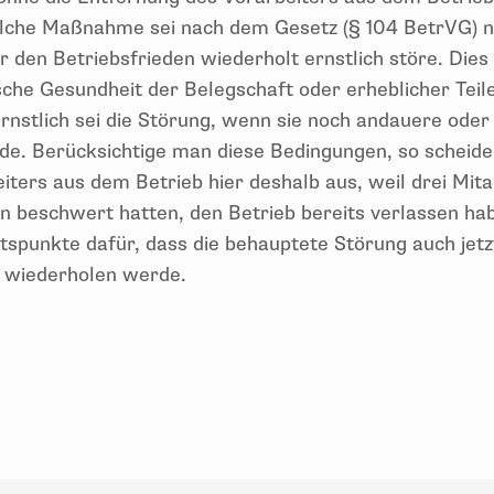
olche Maßnahme sei nach dem Gesetz (§ 104 BetrVG) n
den Betriebsfrieden wiederholt ernstlich störe. Dies s
sche Gesundheit der Belegschaft oder erheblicher Teil
 Ernstlich sei die Störung, wenn sie noch andauere ode
de. Berücksichtige man diese Bedingungen, so scheide
ters aus dem Betrieb hier deshalb aus, weil drei Mitar
en beschwert hatten, den Betrieb bereits verlassen ha
tspunkte dafür, dass die behauptete Störung auch jet
r wiederholen werde.