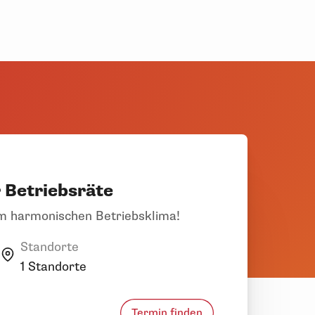
 Betriebsräte
em harmonischen Betriebsklima!
Standorte
1 Standorte
Termin finden