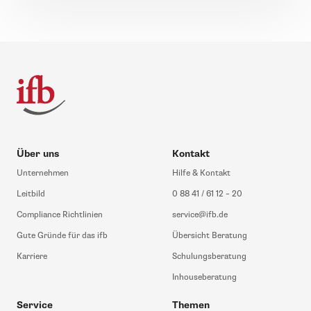
Über uns
Kontakt
Unternehmen
Hilfe & Kontakt
Leitbild
0 88 41 / 61 12 – 20
Compliance Richtlinien
service@ifb.de
Gute Gründe für das ifb
Übersicht Beratung
Karriere
Schulungsberatung
Inhouseberatung
Service
Themen