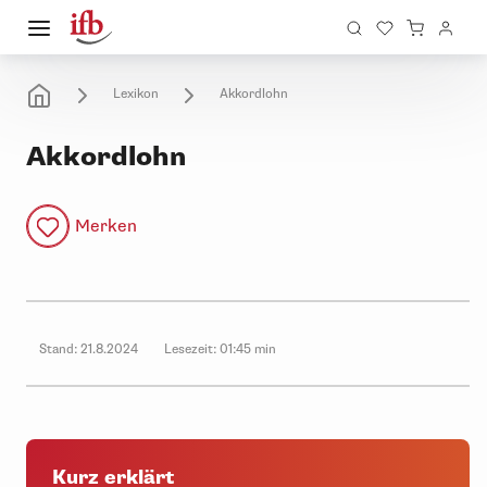
Lexikon
Akkordlohn
Akkordlohn
Merken
Stand:
21.8.2024
Lesezeit:
01:45 min
Kurz erklärt