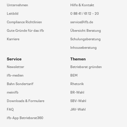
Unternehmen
Hilfe & Kontakt
Leitbild
0 88 41 / 61 12 – 20
Compliance Richtlinien
service@ifb.de
Gute Gründe für das ifb
Übersicht Beratung
Karriere
Schulungsberatung
Inhouseberatung
Service
Themen
Newsletter
Betriebsrat gründen
ifb-medien
BEM
Bahn Sondertarif
Rhetorik
meinifb
BR-Wahl
Downloads & Formulare
SBV-Wahl
FAQ
JAV-Wahl
ifb-App Betriebsrat360