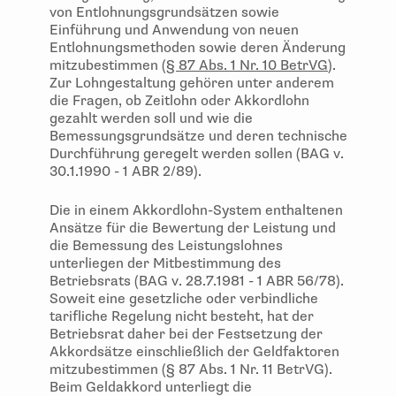
von Entlohnungsgrundsätzen sowie
Einführung und Anwendung von neuen
Entlohnungsmethoden sowie deren Änderung
mitzubestimmen (
§ 87 Abs. 1 Nr. 10 BetrVG
).
Zur Lohngestaltung gehören unter anderem
die Fragen, ob Zeitlohn oder Akkordlohn
gezahlt werden soll und wie die
Bemessungsgrundsätze und deren technische
Durchführung geregelt werden sollen (BAG v.
30.1.1990 - 1 ABR 2/89).
Die in einem Akkordlohn-System enthaltenen
Ansätze für die Bewertung der Leistung und
die Bemessung des Leistungslohnes
unterliegen der Mitbestimmung des
Betriebsrats (BAG v. 28.7.1981 - 1 ABR 56/78).
Soweit eine gesetzliche oder verbindliche
tarifliche Regelung nicht besteht, hat der
Betriebsrat daher bei der Festsetzung der
Akkordsätze einschließlich der Geldfaktoren
mitzubestimmen (§ 87 Abs. 1 Nr. 11 BetrVG).
Beim Geldakkord unterliegt die