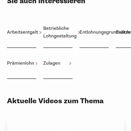
Sie auch interessieren
Betriebliche
Arbeitsentgelt
Entlohnungsgrundsätze
Entlo
Lohngestaltung
Prämienlohn
Zulagen
Aktuelle Videos zum Thema