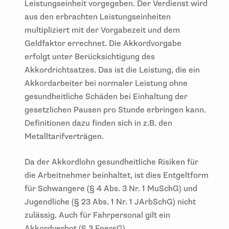
Leistungseinheit vorgegeben. Der Verdienst wird
aus den erbrachten Leistungseinheiten
multipliziert mit der Vorgabezeit und dem
Geldfaktor errechnet. Die Akkordvorgabe
erfolgt unter Berücksichtigung des
Akkordrichtsatzes. Das ist die Leistung, die ein
Akkordarbeiter bei normaler Leistung ohne
gesundheitliche Schäden bei Einhaltung der
gesetzlichen Pausen pro Stunde erbringen kann.
Definitionen dazu finden sich in z.B. den
Metalltarifverträgen.
Da der Akkordlohn gesundheitliche Risiken für
die Arbeitnehmer beinhaltet, ist dies Entgeltform
für Schwangere (§ 4 Abs. 3 Nr. 1 MuSchG) und
Jugendliche (§ 23 Abs. 1 Nr. 1 JArbSchG) nicht
zulässig. Auch für Fahrpersonal gilt ein
Akkordverbot (§ 3 FpersG).