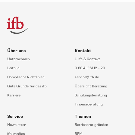
Über uns
Kontakt
Unternehmen
Hilfe & Kontakt
Leitbild
0 88 41 / 61 12 – 20
Compliance Richtlinien
service@ifb.de
Gute Gründe für das ifb
Übersicht Beratung
Karriere
Schulungsberatung
Inhouseberatung
Service
Themen
Newsletter
Betriebsrat gründen
ifb-medien
BEM