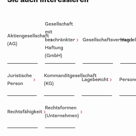
Gesellschaft
mit
Aktiengesellschaft
beschränkter
Gesellschaftsvertrag
Handel
(AG)
Haftung
(GmbH)
Juristische
Kommanditgesellschaft
Lagebericht
Person
Person
(KG)
Rechtsformen
Rechtsfähigkeit
(Unternehmen)