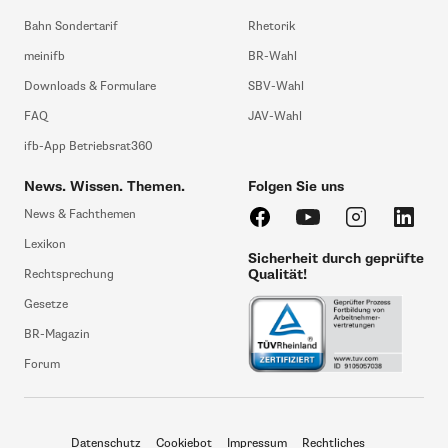
Bahn Sondertarif
Rhetorik
meinifb
BR-Wahl
Downloads & Formulare
SBV-Wahl
FAQ
JAV-Wahl
ifb-App Betriebsrat360
News. Wissen. Themen.
Folgen Sie uns
News & Fachthemen
Lexikon
Sicherheit durch geprüfte
Qualität!
Rechtsprechung
Gesetze
BR-Magazin
Forum
Datenschutz
Cookiebot
Impressum
Rechtliches