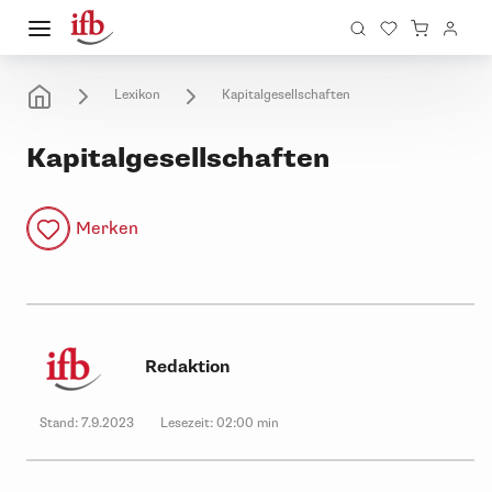
Lexikon
Kapitalgesellschaften
Kapitalgesellschaften
Merken
Redaktion
Stand:
7.9.2023
Lesezeit:
02:00 min