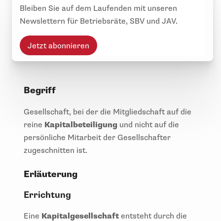
Bleiben Sie auf dem Laufenden mit unseren
Newslettern für Betriebsräte, SBV und JAV.
Jetzt abonnieren
Begriff
Gesellschaft, bei der die Mitgliedschaft auf die
reine
Kapitalbeteiligung
und nicht auf die
persönliche Mitarbeit der Gesellschafter
zugeschnitten ist.
Erläuterung
Errichtung
Eine
Kapitalgesellschaft
entsteht durch die