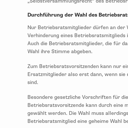
„Selbstversammlungsrecht“ des Betriebsra
Durchführung der Wahl des Betriebsra
Nur Betriebsratsmitglieder dürfen an der 
Verhinderung eines Betriebsratsmitglieds i
Auch die Betriebsratsmitglieder, die für d
Wahl ihre Stimme abgeben.
Zum Betriebsratsvorsitzenden kann nur ei
Ersatzmitglieder also erst dann, wenn sie
sind.
Besondere gesetzliche Vorschriften für die
Betriebsratsvorsitzende kann durch eine
gewählt werden. Die Wahl muss allerding
Betriebsratsmitglied eine geheime Wahl b