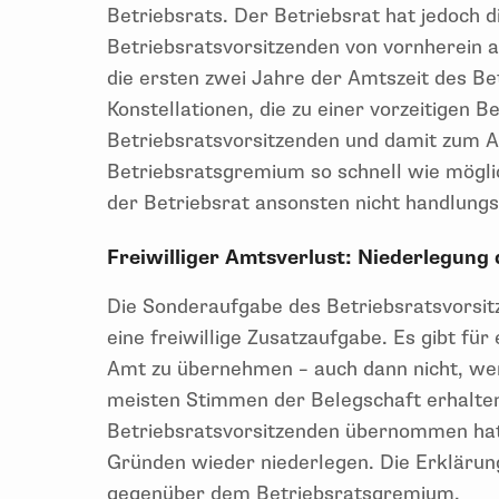
Betriebsrats. Der Betriebsrat hat jedoch d
Betriebsratsvorsitzenden von vornherein au
die ersten zwei Jahre der Amtszeit des Be
Konstellationen, die zu einer vorzeitigen 
Betriebsratsvorsitzenden und damit zum A
Betriebsratsgremium so schnell wie mögli
der Betriebsrat ansonsten nicht handlungs
Freiwilliger Amtsverlust: Niederlegung
Die Sonderaufgabe des Betriebsratsvorsitze
eine freiwillige Zusatzaufgabe. Es gibt für 
Amt zu übernehmen – auch dann nicht, wen
meisten Stimmen der Belegschaft erhalte
Betriebsratsvorsitzenden übernommen hat
Gründen wieder niederlegen. Die Erklärung
gegenüber dem Betriebsratsgremium.