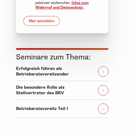
jederzeit widerrufen.
Infos zum
Widerruf und Datenschutz
.
Hier anmelden
Seminare zum Thema:
Erfolgreich führen als
Betriebsratsvorsitzender
Die besondere Rolle als
Stellvertreter des BRV
Betriebsratsvorsitz Teil I