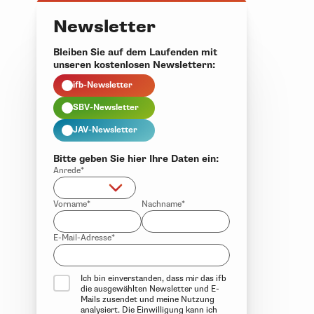
Newsletter
Bleiben Sie auf dem Laufenden mit
unseren kostenlosen Newslettern:
ifb-Newsletter
SBV-Newsletter
JAV-Newsletter
Bitte geben Sie hier Ihre Daten ein:
Anrede*
Vorname*
Nachname*
E-Mail-Adresse*
Ich bin einverstanden, dass mir das ifb
die ausgewählten Newsletter und E-
Mails zusendet und meine Nutzung
analysiert. Die Einwilligung kann ich