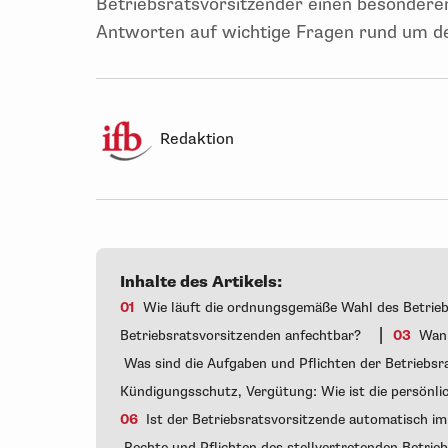
Betriebsratsvorsitzender einen besondere
Antworten auf wichtige Fragen rund um de
Redaktion
Inhalte des Artikels:
01
Wie läuft die ordnungsgemäße Wahl des Betrie
|
Betriebsratsvorsitzenden anfechtbar?
03
Wann 
Was sind die Aufgaben und Pflichten der Betriebs
Kündigungsschutz, Vergütung: Wie ist die persönl
06
Ist der Betriebsratsvorsitzende automatisch i
Rechte und Pflichten des stellvertretenden Betri