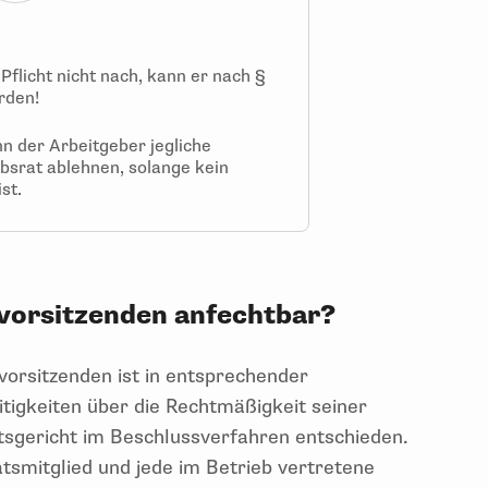
Pflicht nicht nach, kann er nach
§
rden!
n der Arbeitgeber jegliche
bsrat ablehnen, solange kein
ist.
svorsitzenden anfechtbar?
orsitzenden ist in entsprechender
itigkeiten über die Rechtmäßigkeit seiner
sgericht im Beschlussverfahren entschieden.
atsmitglied und jede im Betrieb vertretene