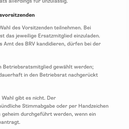
ts allerdings für unzulässig.
tsvorsitzenden
Wahl des Vorsitzenden teilnehmen. Bei
st das jeweilige Ersatzmitglied einzuladen.
as Amt des BRV kandidieren, dürfen bei der
n Betriebsratsmitglied gewählt werden;
 dauerhaft in den Betriebsrat nachgerückt
 Wahl gibt es nicht. Der
 mündliche Stimmabgabe oder per Handzeichen
s geheim durchgeführt werden, wenn ein
eantragt.