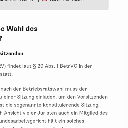
ße Wahl des
b?
rsitzenden
V) findet laut
§ 29 Abs. 1 BetrVG
in der
statt.
 nach der Betriebsratswahl muss der
u einer Sitzung einladen, um den Vorsitzenden
ist die sogenannte konstituierende Sitzung.
Ansicht vieler Juristen auch ein Mitglied des
Bundesarbeitsgericht hält ein solches