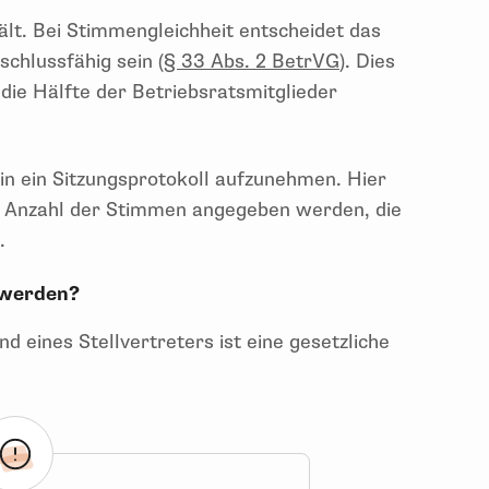
lt. Bei Stimmengleichheit entscheidet das
chlussfähig sein (
§ 33 Abs. 2 BetrVG
). Dies
die Hälfte der Betriebsratsmitglieder
 in ein Sitzungsprotokoll aufzunehmen. Hier
 Anzahl der Stimmen angegeben werden, die
d.
t werden?
d eines Stellvertreters ist eine gesetzliche