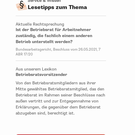
Service & Wissen
Lesetipps zum Thema
Aktuelle Rechtsprechung
Ist der Betriebsrat für Arbeitnehmer
zuständig, die fachlich einem anderen
Betrieb unterstellt werden?
Bundesarbeitsgericht, Beschluss vom 26.05.2021, 7
ABR 17/20
Aus unserem Lexikon
Betriebsratsvorsitzender
Von den Betriebsratsmitgliedern aus ihrer
Mitte gewähltes Betriebsratsmitglied, das den
Betriebsrat im Rahmen seiner Beschlüsse nach
außen vertritt und zur Entgegennahme von
Erklärungen, die gegenüber dem Betriebsrat
abzugeben sind, berechtigt ist.