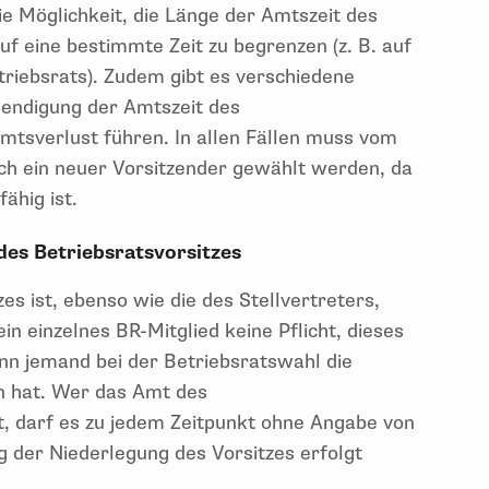
ie Möglichkeit, die Länge der Amtszeit des
f eine bestimmte Zeit zu begrenzen (z. B. auf
triebsrats). Zudem gibt es verschiedene
Beendigung der Amtszeit des
mtsverlust führen. In allen Fällen muss vom
ch ein neuer Vorsitzender gewählt werden, da
fähig ist.
 des Betriebsratsvorsitzes
s ist, ebenso wie die des Stellvertreters,
ein einzelnes BR-Mitglied keine Pflicht, dieses
n jemand bei der Betriebsratswahl die
n hat. Wer das Amt des
, darf es zu jedem Zeitpunkt ohne Angabe von
 der Niederlegung des Vorsitzes erfolgt