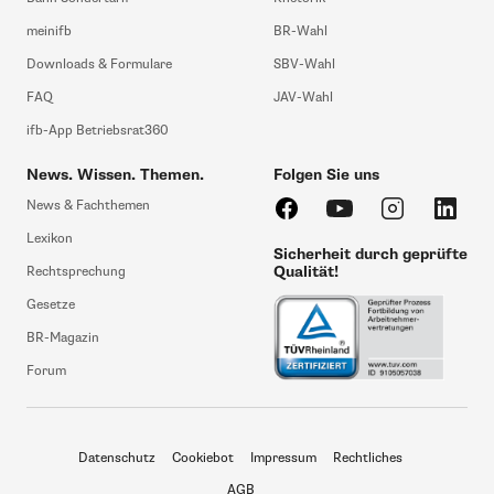
meinifb
BR-Wahl
Downloads & Formulare
SBV-Wahl
FAQ
JAV-Wahl
ifb-App Betriebsrat360
News. Wissen. Themen.
Folgen Sie uns
News & Fachthemen
Lexikon
Sicherheit durch geprüfte
Qualität!
Rechtsprechung
Gesetze
BR-Magazin
Forum
Datenschutz
Cookiebot
Impressum
Rechtliches
AGB