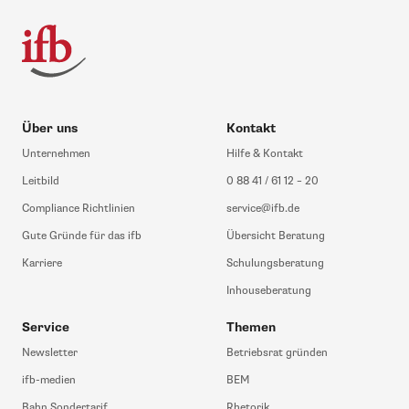
Über uns
Kontakt
Unternehmen
Hilfe & Kontakt
Leitbild
0 88 41 / 61 12 – 20
Compliance Richtlinien
service@ifb.de
Gute Gründe für das ifb
Übersicht Beratung
Karriere
Schulungsberatung
Inhouseberatung
Service
Themen
Newsletter
Betriebsrat gründen
ifb-medien
BEM
Bahn Sondertarif
Rhetorik