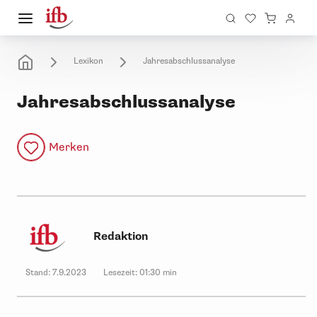
Lexikon
Jahresabschlussanalyse
Jahresabschlussanalyse
Merken
Redaktion
Stand:
7.9.2023
Lesezeit:
01:30 min