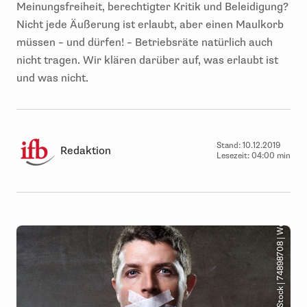
Meinungsfreiheit, berechtigter Kritik und Beleidigung?
Nicht jede Äußerung ist erlaubt, aber einen Maulkorb
müssen – und dürfen! – Betriebsräte natürlich auch
nicht tragen. Wir klären darüber auf, was erlaubt ist
und was nicht.
Stand:
10.12.2019
Redaktion
Lesezeit:
04:00 min
© AdobeStock | 74898708 | Wordley Calvo Stock