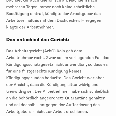
Dachdecker
auch telefonisch
an
. Nachdem nach
mehreren Tagen
immer noch
keine schriftliche
Bestätigung eintraf, kündigte der Arbeitgeber
das
Arbeitsverhältnis mit
dem
Dachdecker.
Hiergegen
klagte der Arbeitnehmer.
Das entschied das Gericht:
Das Arbeitsgericht (ArbG) Köln gab dem
Arbeitnehmer recht
.
Zwar sei im vorliegenden Fall das
Kündigungsschutzgesetz nicht anwendbar
, so dass es
für eine fristgerechte Kündigung keines
Kündigungsgrundes bedurfte. Das Gericht war aber
der Ansicht, dass die Kündigung sittenwidrig und
treuwidrig sei
. Der Arbeitnehmer habe sich
schließlich
an die behördlich angeordnete Quarantäne gehalten
und sei deshalb – entgegen der Aufforderung des
Arbeitgebers – nicht zur Arbeit erschienen.