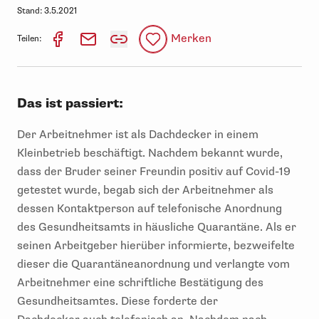
Stand:
3.5.2021
Merken
Teilen:
Das ist passiert:
Der Arbeitnehmer
ist
als Dachdecker in einem
Kleinbetrieb
beschäftigt
. Nachdem bekannt wurde,
dass der Bruder seiner Freundin positiv auf Covid-19
getestet wurde,
begab
sich
der Arbeitnehmer als
dessen
Kontaktperson auf
telefonische Anordnung
des Gesundheitsamts in häusliche Quarantäne
.
Als er
seinen Arbeitgeber hierüber informierte, bezweifelte
dieser die Quarantäneanordnung
und
verlangte vom
Arbeitnehmer
eine schriftliche Bestätigung des
Gesundheitsamtes
. Diese forderte der