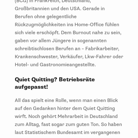
(BCG) in Frankreich, Deutschland,
Großbritannien und den USA. Gerade in
Berufen ohne gelegentliche
Rückzugmöglichkeiten ins Home-Office fühlen
sich viele erschöpft. Dem Burnout nahe zu sein,
gaben vor allem Jüngere in sogenannten
schreibtischlosen Berufen an – Fabrikarbeiter,
Krankenschwester, Verkäufer, Lkw-Fahrer oder
Hotel- und Gastronomieangestellte.
Quiet Quitting? Betriebsräte
aufgepasst!
All das spielt eine Rolle, wenn man einen Blick
auf den Gedanken hinter dem Quiet Quitting
wirft. Noch gehört Mehrarbeit in Deutschland
zum Alltag, fast sogar zum guten Ton. So haben
laut Statistischem Bundesamt im vergangenen