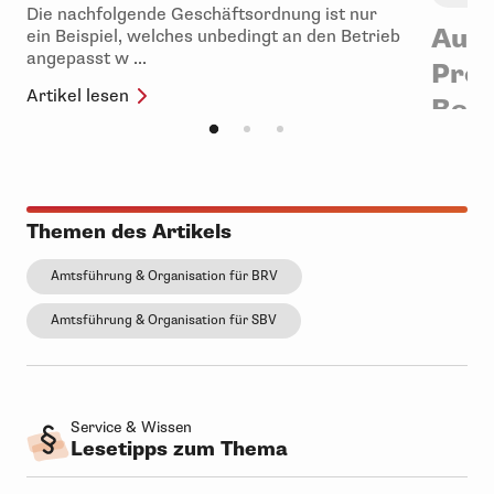
Die nachfolgende Geschäftsordnung ist nur
Auf 
ein Beispiel, welches unbedingt an den Betrieb
angepasst w ...
Pro
Artikel lesen
Betr
Die Her
vielfält
führen, 
Artikel 
Themen des Artikels
Amtsführung & Organisation für BRV
Amtsführung & Organisation für SBV
Service & Wissen
Lesetipps zum Thema