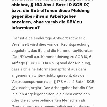
ablehnt, § 164 Abs.1 Satz 10 SGB IX)
bzw. die Betroffenen diese Meldung
gegenüber ihrem Arbeitgeber
anzeigen, ohne vorab die SBV zu
informieren?
Hier ist eine eindeutige Antwort schwierig.
Vereinzelt wird dies von der Rechtsprechung
abgelehnt, das ifb und die Kommentarliteratur
(Dau/Düwell u.a. Kommentierung zu SGB IX, 6.
Auflage § 163 SGB IX Rn. 5) sind der Meinung,
dass sich eine Informationspflicht aus dem
allgemeinen Unter-richtungsrecht, das der
Vertrauensperson nach
§ 178 Abs. 2 Satz 1 SGB
IX
zusteht, ergibt: Der Arbeitgeber hat die SBV
in allen Angelegenheiten, die einen einzelnen
oder die schwerbehinderten Menschen als
Gruppe berühren, unverzüglich und umfassend