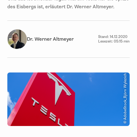
des Eisbergs ist, erläutert Dr. Werner Altmeyer.
Stand:
14.12.2020
Dr. Werner Altmeyer
Lesezeit:
05:15 min
© AdobeStock_Björn Wylezich