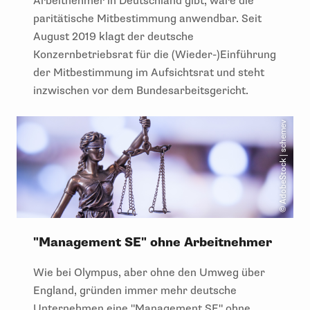
Arbeitnehmer in Deutschland gibt, wäre die
paritätische Mitbestimmung anwendbar. Seit
August 2019 klagt der deutsche
Konzernbetriebsrat für die (Wieder-)Einführung
der Mitbestimmung im Aufsichtsrat und steht
inzwischen vor dem Bundesarbeitsgericht.
© AdobeStock | schemev
"Management SE" ohne Arbeitnehmer
Wie bei Olympus, aber ohne den Umweg über
England, gründen immer mehr deutsche
Unternehmen eine "Management SE" ohne