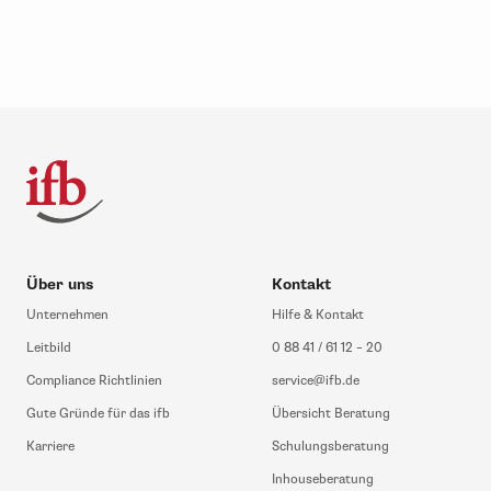
Über uns
Kontakt
Unternehmen
Hilfe & Kontakt
Leitbild
0 88 41 / 61 12 – 20
Compliance Richtlinien
service@ifb.de
Gute Gründe für das ifb
Übersicht Beratung
Karriere
Schulungsberatung
Inhouseberatung