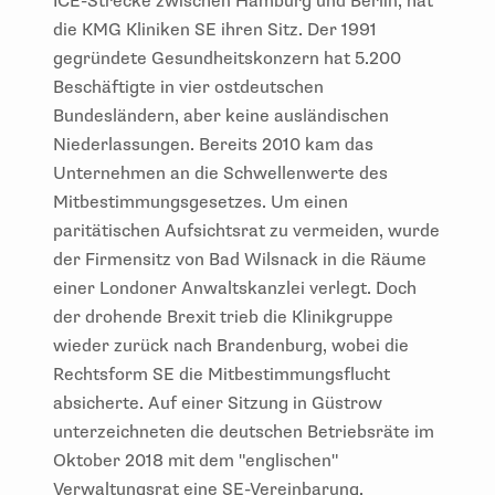
ICE-Strecke zwischen Hamburg und Berlin, hat
die KMG Kliniken SE ihren Sitz. Der 1991
gegründete Gesundheitskonzern hat 5.200
Beschäftigte in vier ostdeutschen
Bundesländern, aber keine ausländischen
Niederlassungen. Bereits 2010 kam das
Unternehmen an die Schwellenwerte des
Mitbestimmungsgesetzes. Um einen
paritätischen Aufsichtsrat zu vermeiden, wurde
der Firmensitz von Bad Wilsnack in die Räume
einer Londoner Anwaltskanzlei verlegt. Doch
der drohende Brexit trieb die Klinikgruppe
wieder zurück nach Brandenburg, wobei die
Rechtsform SE die Mitbestimmungsflucht
absicherte. Auf einer Sitzung in Güstrow
unterzeichneten die deutschen Betriebsräte im
Oktober 2018 mit dem "englischen"
Verwaltungsrat eine SE-Vereinbarung.