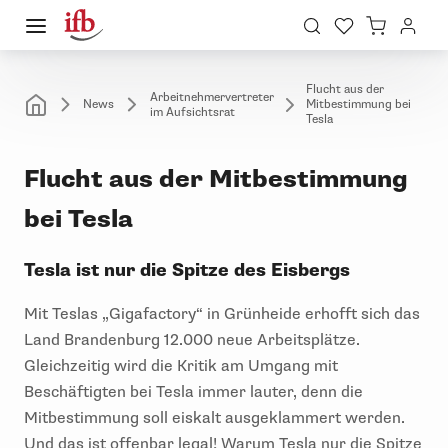
Flucht aus der
Arbeitnehmervertreter
News
Mitbestimmung bei
im Aufsichtsrat
Tesla
Flucht aus der Mitbestimmung
bei Tesla
Tesla ist nur die Spitze des Eisbergs
Mit Teslas „Gigafactory“ in Grünheide erhofft sich das
Land Brandenburg 12.000 neue Arbeitsplätze.
Gleichzeitig wird die Kritik am Umgang mit
Beschäftigten bei Tesla immer lauter, denn die
Mitbestimmung soll eiskalt ausgeklammert werden.
Und das ist offenbar legal! Warum Tesla nur die Spitze