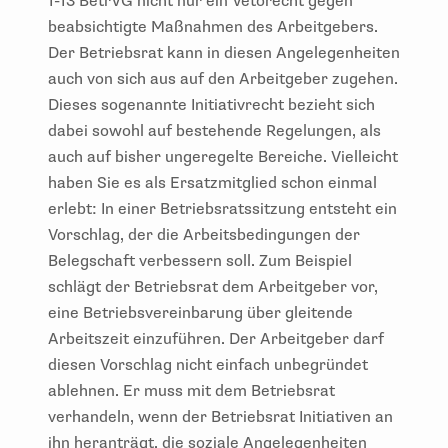
1-13 BetrVG nicht nur ein Vetorecht gegen
beabsichtigte Maßnahmen des Arbeitgebers.
Der Betriebsrat kann in diesen Angelegenheiten
auch von sich aus auf den Arbeitgeber zugehen.
Dieses sogenannte Initiativrecht bezieht sich
dabei sowohl auf bestehende Regelungen, als
auch auf bisher ungeregelte Bereiche. Vielleicht
haben Sie es als Ersatzmitglied schon einmal
erlebt: In einer Betriebsratssitzung entsteht ein
Vorschlag, der die Arbeitsbedingungen der
Belegschaft verbessern soll. Zum Beispiel
schlägt der Betriebsrat dem Arbeitgeber vor,
eine Betriebsvereinbarung über gleitende
Arbeitszeit einzuführen. Der Arbeitgeber darf
diesen Vorschlag nicht einfach unbegründet
ablehnen. Er muss mit dem Betriebsrat
verhandeln, wenn der Betriebsrat Initiativen an
ihn heranträgt, die soziale Angelegenheiten