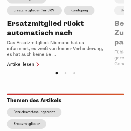
Ersatzmitglieder (für BRV)
Kündigung
Betri
Ersatzmitglied rückt
Betr
automatisch nach
Zu v
pass
Das Ersatzmitglied: Niemand hat es
informiert, es weiß von keiner Verhinderung,
Fühlen 
es hat auch keine Be ...
gerecht
Gehalts
Artikel lesen
Artikel 
Themen des Artikels
Betriebsverfassungsrecht
Ersatzmitglieder