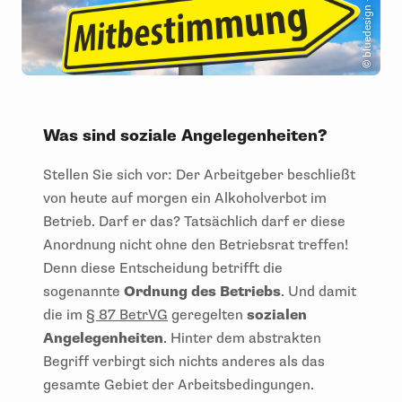
© bluedesign - Fotolia.com
Was sind soziale Angelegenheiten?
Stellen Sie sich vor: Der Arbeitgeber beschließt
von heute auf morgen ein Alkoholverbot im
Betrieb. Darf er das? Tatsächlich darf er diese
Anordnung nicht ohne den Betriebsrat treffen!
Denn diese Entscheidung betrifft die
sogenannte
Ordnung des Betriebs
. Und damit
die im
§ 87 BetrVG
geregelten
sozialen
Angelegenheiten
. Hinter dem abstrakten
Begriff verbirgt sich nichts anderes als das
gesamte Gebiet der Arbeitsbedingungen.