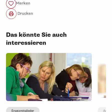
Merken
Drucken
Das könnte Sie auch
interessieren
Ersatzmitglieder
Arbeit