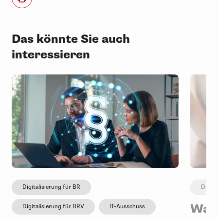
Das könnte Sie auch
interessieren
Digitalisierung für BR
Daten
Was 
Digitalisierung für BRV
IT-Ausschuss