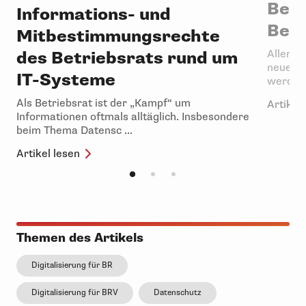
Betr
Informations- und
Betr
Mitbestimmungsrechte
des Betriebsrats rund um
Alleror
neue Da
IT-Systeme
werden 
Als Betriebsrat ist der „Kampf“ um
Artikel 
Informationen oftmals alltäglich. Insbesondere
beim Thema Datensc ...
Artikel lesen
Themen des Artikels
Digitalisierung für BR
Digitalisierung für BRV
Datenschutz