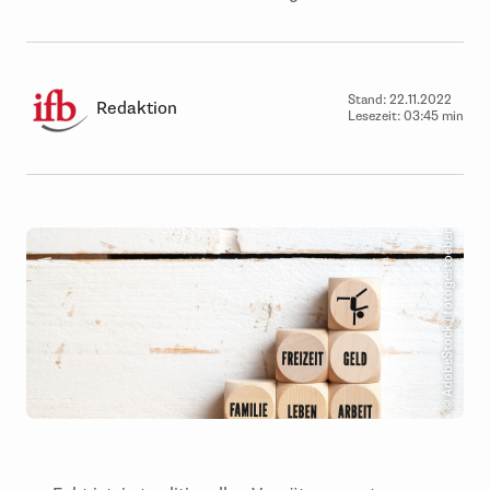
Stand:
22.11.2022
Redaktion
Lesezeit:
03:45 min
© AdobeStock | fotogestoeber