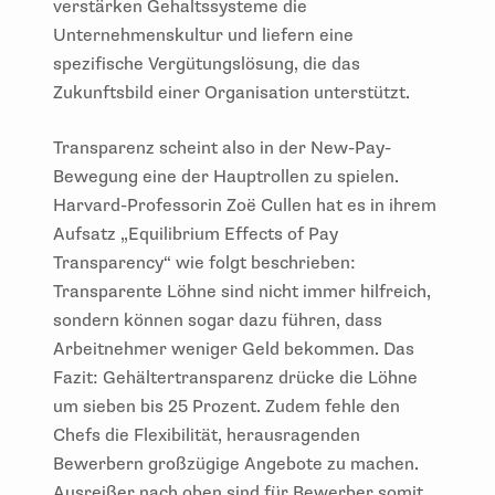
verstärken Gehaltssysteme die
Unternehmenskultur und liefern eine
spezifische Vergütungslösung, die das
Zukunftsbild einer Organisation unterstützt.
Transparenz scheint also in der New-Pay-
Bewegung eine der Hauptrollen zu spielen.
Harvard-Professorin Zoë Cullen hat es in ihrem
Aufsatz „Equilibrium Effects of Pay
Transparency“ wie folgt beschrieben:
Transparente Löhne sind nicht immer hilfreich,
sondern können sogar dazu führen, dass
Arbeitnehmer weniger Geld bekommen. Das
Fazit: Gehältertransparenz drücke die Löhne
um sieben bis 25 Prozent. Zudem fehle den
Chefs die Flexibilität, herausragenden
Bewerbern großzügige Angebote zu machen.
Ausreißer nach oben sind für Bewerber somit