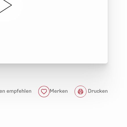
en empfehlen
Drucken
Merken