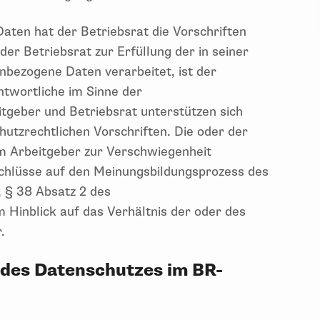
aten hat der Betriebsrat die Vorschriften
er Betriebsrat zur Erfüllung der in seiner
nbezogene Daten verarbeitet, ist der
ntwortliche im Sinne der
itgeber und Betriebsrat unterstützen sich
hutzrechtlichen Vorschriften. Die oder der
m Arbeitgeber zur Verschwiegenheit
schlüsse auf den Meinungsbildungsprozess des
, § 38 Absatz 2 des
 Hinblick auf das Verhältnis der oder des
.
e des Datenschutzes im BR-