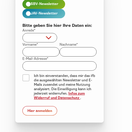
SBV-Newsletter
JAV-Newsletter
Bitte geben Sie hier Ihre Daten ein:
Anrede*
Vorname*
Nachname*
E-Mail-Adresse*
Ich bin einverstanden, dass mir das ifb
die ausgewählten Newsletter und E-
Mails zusendet und meine Nutzung
analysiert. Die Einwilligung kann ich
jederzeit widerrufen.
Infos zum
Widerruf und Datenschutz
.
Hier anmelden