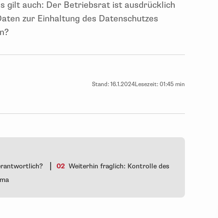
 gilt auch: Der Betriebsrat ist ausdrücklich
aten zur Einhaltung des Datenschutzes
en?
Stand:
16.1.2024
Lesezeit:
01:45 min
|
erantwortlich?
02
Weiterhin fraglich: Kontrolle des
ema