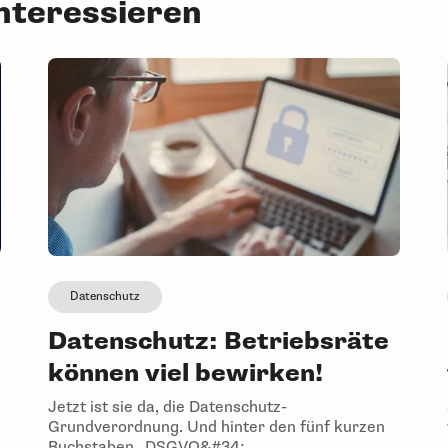
interessieren
Datenschutz
Datenschutz: Betriebsräte
können viel bewirken!
Jetzt ist sie da, die Datenschutz-
Grundverordnung. Und hinter den fünf kurzen
Buchstaben „DSGVO&#34; ...