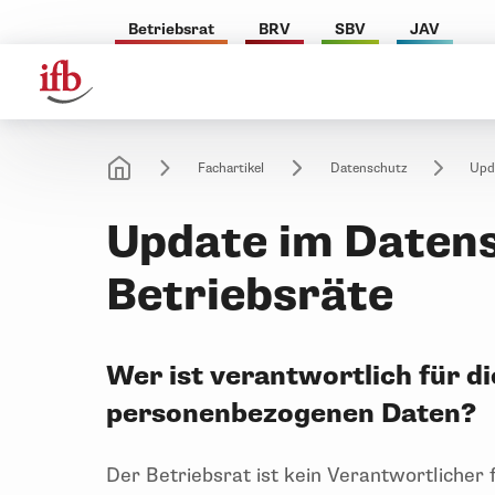
Betriebsrat
BRV
SBV
JAV
Fachartikel
Datenschutz
Upda
Update im Datens
Betriebsräte
Wer ist verantwortlich für d
personenbezogenen Daten?
Der Betriebsrat ist kein Verantwortlicher