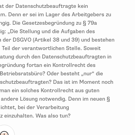
at der Datenschutzbeauftragte kein
m. Denn er sei im Lager des Arbeitgebers zu
ngig. Die Gesetzesbegründung zu § 79a
tig: „Die Stellung und die Aufgaben des
h der DSGVO (Artikel 38 und 39) und bestehen
Teil der verantwortlichen Stelle. Soweit
Beratung durch den Datenschutzbeauftragten in
gründung fortan ein Kontrollrecht des
etriebsratsbüro? Oder besteht „nur“ die
nschutzbeauftragten? Das ist im Moment noch
man ein solches Kontrollrecht aus guten
ne andere Lösung notwendig. Denn im neuen §
ichtet, bei der Verarbeitung
 einzuhalten. Was also tun?