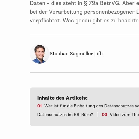
Daten – dies steht in § 79a BetrVG. Aber es
bei der Verarbeitung personenbezogener D
verpflichtet. Was genau gibt es zu beacht
Stephan Sägmüller | ifb
Inhalte des Artikels:
01
Wer ist für die Einhaltung des Datenschutzes v
|
Datenschutzes im BR-Büro?
03
Video zum Th