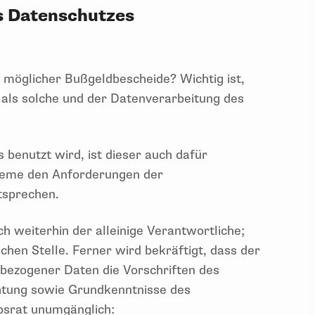
es Datenschutzes
 möglicher Bußgeldbescheide? Wichtig ist,
 als solche und der Datenverarbeitung des
 benutzt wird, ist dieser auch dafür
steme den Anforderungen der
tsprechen.
h weiterhin der alleinige Verantwortliche;
ichen Stelle. Ferner wird bekräftigt, dass der
nbezogener Daten die Vorschriften des
htung sowie Grundkenntnisse des
bsrat unumgänglich: