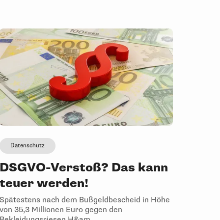
Datenschutz
DSGVO-Verstoß? Das kann
teuer werden!
Spätestens nach dem Bußgeldbescheid in Höhe
von 35,3 Millionen Euro gegen den
Bekleidungsriesen H&am ...