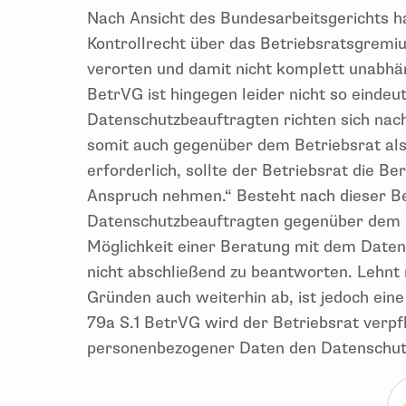
Nach Ansicht des Bundesarbeitsgerichts h
Kontrollrecht über das Betriebsratsgremiu
verorten und damit nicht komplett unabhä
BetrVG ist hingegen leider nicht so eindeu
Datenschutzbeauftragten richten sich nac
somit auch gegenüber dem Betriebsrat als 
erforderlich, sollte der Betriebsrat die 
Anspruch nehmen.“ Besteht nach dieser Be
Datenschutzbeauftragten gegenüber dem B
Möglichkeit einer Beratung mit dem Date
nicht abschließend zu beantworten. Lehnt 
Gründen auch weiterhin ab, ist jedoch ei
79a S.1 BetrVG wird der Betriebsrat verpfl
personenbezogener Daten den Datenschutz