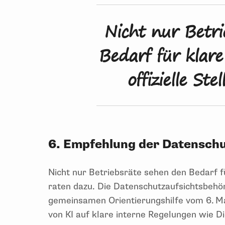
Nicht nur Betri
Bedarf für klar
offizielle St
6. Empfehlung der Datensch
Nicht nur Betriebsräte sehen den Bedarf für
raten dazu. Die Datenschutzaufsichtsbehö
gemeinsamen Orientierungshilfe vom 6. Ma
von KI auf klare interne Regelungen wie D