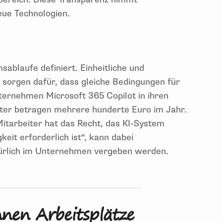
neue Technologien.
ablaufe definiert. Einheitliche und
z sorgen dafür, dass gleiche Bedingungen für
nternehmen Microsoft 365 Copilot in ihren
eiter betragen mehrere hunderte Euro im Jahr.
itarbeiter hat das Recht, das KI-System
keit erforderlich ist“, kann dabei
llkürlich im Unternehmen vergeben werden.
nen Arbeitsplätze