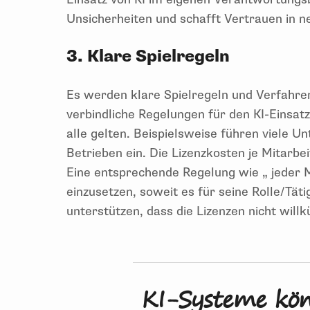
Unsicherheiten und schafft Vertrauen in 
3. Klare Spielregeln
Es werden klare Spielregeln und Verfahrens
verbindliche Regelungen für den KI-Einsat
alle gelten. Beispielsweise führen viele U
Betrieben ein. Die Lizenzkosten je Mitarb
Eine entsprechende Regelung wie „ jeder M
einzusetzen, soweit es für seine Rolle/Tätig
unterstützen, dass die Lizenzen nicht wi
KI-Systeme kön