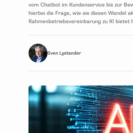
vom Chatbot im Kundenservice bis zur Bew
hierbei die Frage, wie sie diesen Wandel a
Rahmenbetriebsvereinbarung zu KI bietet 
Sven Lystander