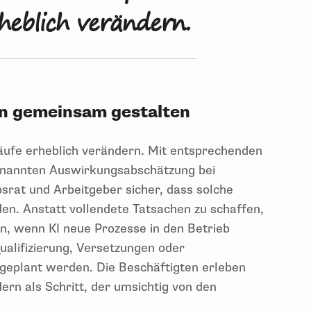
heblich verändern.
en gemeinsam gestalten
äufe erheblich verändern. Mit entsprechenden
enannten Auswirkungsabschätzung bei
bsrat und Arbeitgeber sicher, dass solche
n. Anstatt vollendete Tatsachen zu schaffen,
en, wenn KI neue Prozesse in den Betrieb
alifizierung, Versetzungen oder
 geplant werden. Die Beschäftigten erleben
rn als Schritt, der umsichtig von den