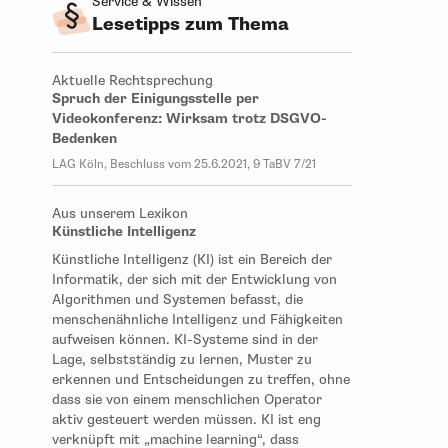
Service & Wissen
Lesetipps zum Thema
Aktuelle Rechtsprechung
Spruch der Einigungsstelle per
Videokonferenz: Wirksam trotz DSGVO-
Bedenken
LAG Köln, Beschluss vom 25.6.2021, 9 TaBV 7/21
Aus unserem Lexikon
Künstliche Intelligenz
Künstliche Intelligenz (KI) ist ein Bereich der
Informatik, der sich mit der Entwicklung von
Algorithmen und Systemen befasst, die
menschenähnliche Intelligenz und Fähigkeiten
aufweisen können. KI-Systeme sind in der
Lage, selbstständig zu lernen, Muster zu
erkennen und Entscheidungen zu treffen, ohne
dass sie von einem menschlichen Operator
aktiv gesteuert werden müssen. KI ist eng
verknüpft mit „machine learning“, dass