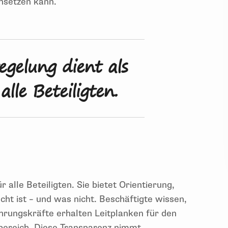
einsetzen kann.
gelung dient als
lle Beteiligten.
alle Beteiligten. Sie bietet Orientierung,
t ist – und was nicht. Beschäftigte wissen,
hrungskräfte erhalten Leitplanken für den
bereich. Diese Transparenz nimmt