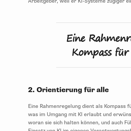
Arbeitgeber, weil er KI-Systeme zügiger 
Eine Rahmenre
Kompass für a
2. Orientierung für alle
Eine Rahmenregelung dient als Kompass für 
was im Umgang mit KI erlaubt und erwünsch
woran sie sich halten können, und auch Fü
Einsatz von KI im eigenen Verantwortungs