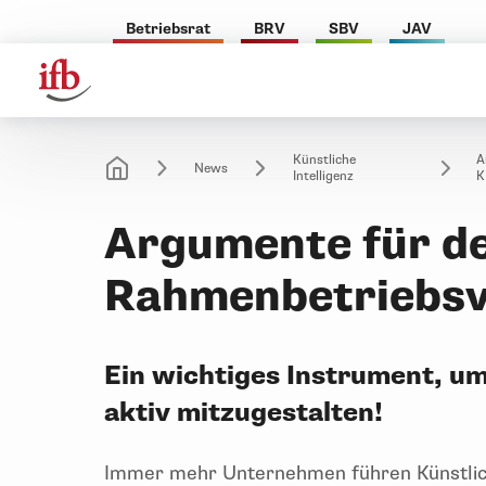
Betriebsrat
BRV
SBV
JAV
Künstliche
A
News
Intelligenz
K
Argumente für de
Rahmenbetriebsv
Ein wichtiges Instrument, um
aktiv mitzugestalten!
Immer mehr Unternehmen führen Künstliche 