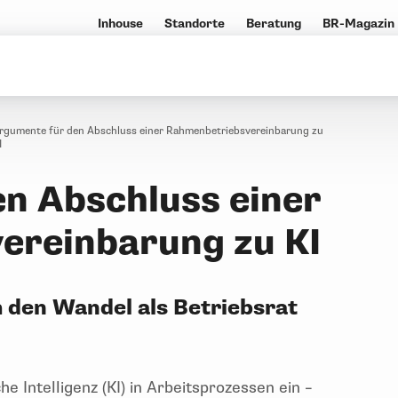
Inhouse
Standorte
Beratung
BR-Magazin
rgumente für den Abschluss einer Rahmenbetriebsvereinbarung zu
I
n Abschluss einer
ereinbarung zu KI
 den Wandel als Betriebsrat
Intelligenz (KI) in Arbeitsprozessen ein –