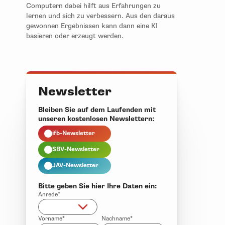
Computern dabei hilft aus Erfahrungen zu
lernen und sich zu verbessern. Aus den daraus
gewonnen Ergebnissen kann dann eine KI
basieren oder erzeugt werden.
Newsletter
Bleiben Sie auf dem Laufenden mit
unseren kostenlosen Newslettern:
ifb-Newsletter
SBV-Newsletter
JAV-Newsletter
Bitte geben Sie hier Ihre Daten ein:
Anrede*
Vorname*
Nachname*