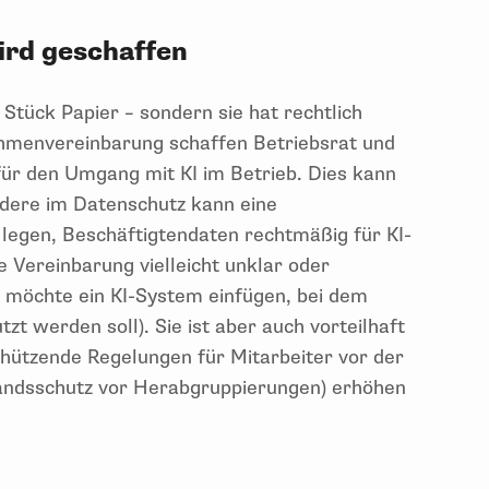
ird geschaffen
 Stück Papier – sondern sie hat rechtlich
ahmenvereinbarung schaffen Betriebsrat und
für den Umgang mit KI im Betrieb. Dies kann
ondere im Datenschutz kann eine
legen, Beschäftigtendaten rechtmäßig für KI-
 Vereinbarung vielleicht unklar oder
r möchte ein KI-System einfügen, bei dem
zt werden soll). Sie ist aber auch vorteilhaft
Schützende Regelungen für Mitarbeiter vor der
tandsschutz vor Herabgruppierungen) erhöhen