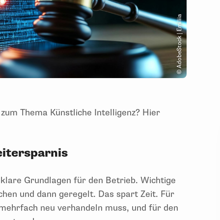
© AdobeStock | Emiliia
um Thema Künstliche Intelligenz? Hier
eitersparnis
klare Grundlagen für den Betrieb. Wichtige
en und dann geregelt. Das spart Zeit. Für
il mehrfach neu verhandeln muss, und für den