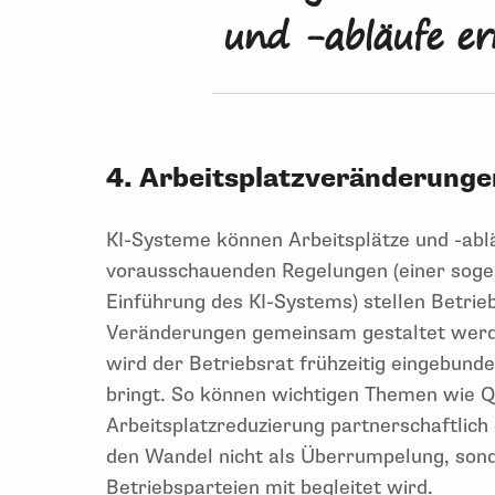
und -abläufe er
4. Arbeitsplatzveränderung
KI-Systeme können Arbeitsplätze und -abl
vorausschauenden Regelungen (einer sog
Einführung des KI-Systems) stellen Betrie
Veränderungen gemeinsam gestaltet werde
wird der Betriebsrat frühzeitig eingebund
bringt. So können wichtigen Themen wie Qu
Arbeitsplatzreduzierung partnerschaftlich
den Wandel nicht als Überrumpelung, sonde
Betriebsparteien mit begleitet wird.