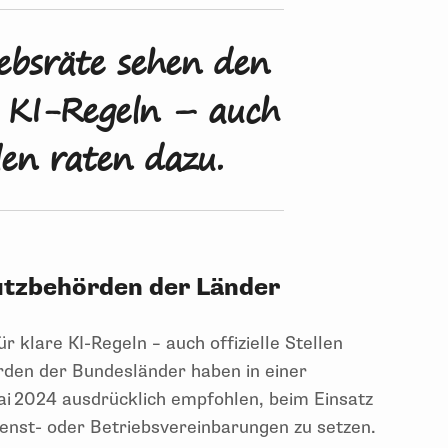
ebsräte sehen den
e KI-Regeln – auch
ellen raten dazu.
utzbehörden der Länder
 klare KI-Regeln – auch offizielle Stellen
rden der Bundesländer haben in einer
i 2024 ausdrücklich empfohlen, beim Einsatz
ienst- oder Betriebsvereinbarungen zu setzen.