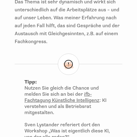
Das Thema ist sehr dynamisch und wirkt sich
unterschiedlich auf die Arbeitsplätze aus – und
auf unser Leben. Was meiner Erfahrung nach
auf jeden Fall hilft, das sind Gespräche und der
Austausch mit Gleichgesinnten, z.B. auf einem
Fachkongress.
Tipp:
Nutzen Sie gleich die Chance und
melden Sie sich an bei der
ifb-
Fachtagung Künstliche Intelligenz
: KI
verstehen und als Betriebsrat
mitgestalten.
Sven Lystander referiert dort den
Workshop „Was ist eigentlich diese KI,
von der alle reden?“