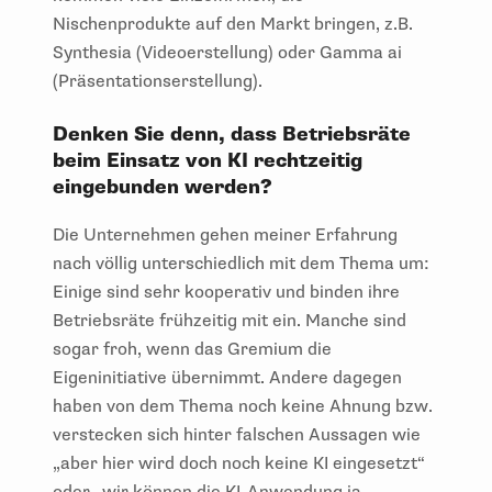
Nischenprodukte auf den Markt bringen, z.B.
Synthesia (Videoerstellung) oder Gamma ai
(Präsentationserstellung).
Denken Sie denn, dass Betriebsräte
beim Einsatz von KI rechtzeitig
eingebunden werden?
Die Unternehmen gehen meiner Erfahrung
nach völlig unterschiedlich mit dem Thema um:
Einige sind sehr kooperativ und binden ihre
Betriebsräte frühzeitig mit ein. Manche sind
sogar froh, wenn das Gremium die
Eigeninitiative übernimmt. Andere dagegen
haben von dem Thema noch keine Ahnung bzw.
verstecken sich hinter falschen Aussagen wie
„aber hier wird doch noch keine KI eingesetzt“
oder „wir können die KI-Anwendung ja