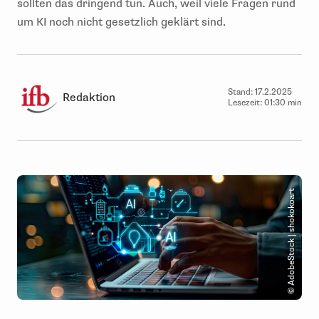
sollten das dringend tun. Auch, weil viele Fragen rund
um KI noch nicht gesetzlich geklärt sind.
Stand:
17.2.2025
Redaktion
Lesezeit:
01:30 min
© AdobeStock | shokokoart