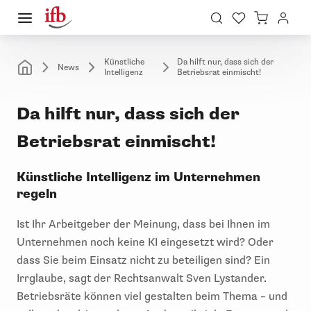
Künstliche
Da hilft nur, dass sich der
News
Intelligenz
Betriebsrat einmischt!
Da hilft nur, dass sich der
Betriebsrat einmischt!
Künstliche Intelligenz im Unternehmen
regeln
Ist Ihr Arbeitgeber der Meinung, dass bei Ihnen im
Unternehmen noch keine KI eingesetzt wird? Oder
dass Sie beim Einsatz nicht zu beteiligen sind? Ein
Irrglaube, sagt der Rechtsanwalt Sven Lystander.
Betriebsräte können viel gestalten beim Thema – und