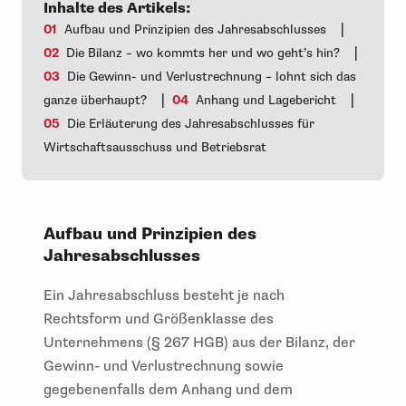
Inhalte des Artikels:
|
01
Aufbau und Prinzipien des Jahresabschlusses
|
02
Die Bilanz – wo kommts her und wo geht’s hin?
03
Die Gewinn- und Verlustrechnung – lohnt sich das
|
|
ganze überhaupt?
04
Anhang und Lagebericht
05
Die Erläuterung des Jahresabschlusses für
Wirtschaftsausschuss und Betriebsrat
Aufbau und Prinzipien des
Jahresabschlusses
Ein Jahresabschluss besteht je nach
Rechtsform und Größenklasse des
Unternehmens (§ 267 HGB) aus der Bilanz, der
Gewinn- und Verlustrechnung sowie
gegebenenfalls dem Anhang und dem