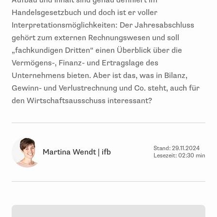
Aufbau und Inhalt sind genau definiert im
Handelsgesetzbuch und doch ist er voller
Interpretationsmöglichkeiten: Der Jahresabschluss
gehört zum externen Rechnungswesen und soll
„fachkundigen Dritten“ einen Überblick über die
Vermögens-, Finanz- und Ertragslage des
Unternehmens bieten. Aber ist das, was in Bilanz,
Gewinn- und Verlustrechnung und Co. steht, auch für
den Wirtschaftsausschuss interessant?
Stand:
29.11.2024
Martina Wendt | ifb
Lesezeit:
02:30 min