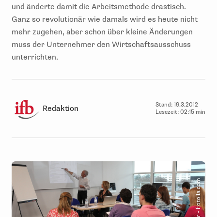
und änderte damit die Arbeitsmethode drastisch.
Ganz so revolutionär wie damals wird es heute nicht
mehr zugehen, aber schon über kleine Änderungen
muss der Unternehmer den Wirtschaftsausschuss
unterrichten.
Stand:
19.3.2012
Redaktion
Lesezeit:
02:15 min
© auremar - Fotolia.com