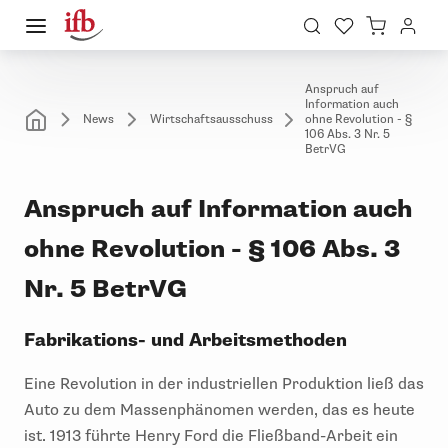
Anspruch auf
Information auch
News
Wirtschaftsausschuss
ohne Revolution - §
106 Abs. 3 Nr. 5
BetrVG
Anspruch auf Information auch
ohne Revolution - § 106 Abs. 3
Nr. 5 BetrVG
Fabrikations- und Arbeitsmethoden
Eine Revolution in der industriellen Produktion ließ das
Auto zu dem Massenphänomen werden, das es heute
ist. 1913 führte Henry Ford die Fließband-Arbeit ein