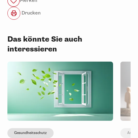
Merken
Drucken
Das könnte Sie auch
interessieren
Gesundheitsschutz
Arbeit