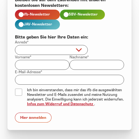
kostenlosen Newslettern:
ifb-Newsletter
SBV-Newsletter
JAV-Newsletter
Bitte geben Sie hier Ihre Daten ein:
Anrede*
Vorname*
Nachname*
E-Mail-Adresse*
Ich bin einverstanden, dass mir das ifb die ausgewählten
Newsletter und E-Mails zusendet und meine Nutzung
analysiert. Die Einwilligung kann ich jederzeit widerrufen.
Infos zum Widerruf und Datenschutz
.
Hier anmelden