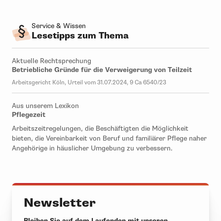
Service & Wissen
Lesetipps zum Thema
Aktuelle Rechtsprechung
Betriebliche Gründe für die Verweigerung von Teilzeit
Arbeitsgericht Köln, Urteil vom 31.07.2024, 9 Ca 6540/23
Aus unserem Lexikon
Pflegezeit
Arbeitszeitregelungen, die Beschäftigten die Möglichkeit
bieten, die Vereinbarkeit von Beruf und familiärer Pflege naher
Angehörige in häuslicher Umgebung zu verbessern.
Newsletter
Bleiben Sie auf dem Laufenden mit unseren