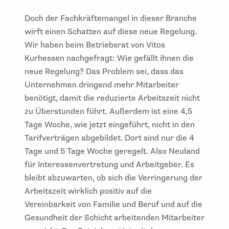
Doch der Fachkräftemangel in dieser Branche
wirft einen Schatten auf diese neue Regelung.
Wir haben beim Betriebsrat von Vitos
Kurhessen nachgefragt: Wie gefällt ihnen die
neue Regelung? Das Problem sei, dass das
Unternehmen dringend mehr Mitarbeiter
benötigt, damit die reduzierte Arbeitszeit nicht
zu Überstunden führt. Außerdem ist eine 4,5
Tage Woche, wie jetzt eingeführt, nicht in den
Tarifverträgen abgebildet. Dort sind nur die 4
Tage und 5 Tage Woche geregelt. Also Neuland
für Interessenvertretung und Arbeitgeber. Es
bleibt abzuwarten, ob sich die Verringerung der
Arbeitszeit wirklich positiv auf die
Vereinbarkeit von Familie und Beruf und auf die
Gesundheit der Schicht arbeitenden Mitarbeiter