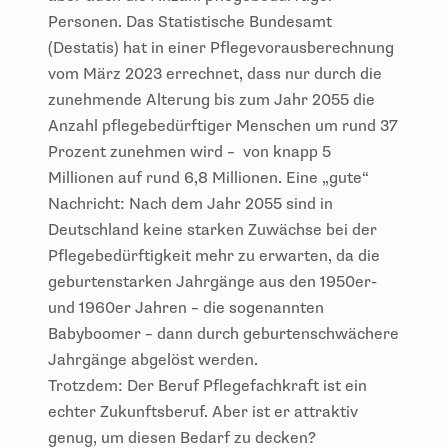
Personen. Das Statistische Bundesamt
(Destatis) hat in einer Pflegevorausberechnung
vom März 2023 errechnet, dass nur durch die
zunehmende Alterung bis zum Jahr 2055 die
Anzahl pflegebedürftiger Menschen um rund 37
Prozent zunehmen wird – von knapp 5
Millionen auf rund 6,8 Millionen. Eine „gute“
Nachricht: Nach dem Jahr 2055 sind in
Deutschland keine starken Zuwächse bei der
Pflegebedürftigkeit mehr zu erwarten, da die
geburtenstarken Jahrgänge aus den 1950er-
und 1960er Jahren – die sogenannten
Babyboomer – dann durch geburtenschwächere
Jahrgänge abgelöst werden.
Trotzdem: Der Beruf Pflegefachkraft ist ein
echter Zukunftsberuf. Aber ist er attraktiv
genug, um diesen Bedarf zu decken?