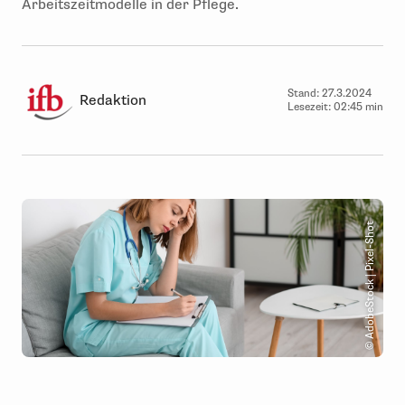
Arbeitszeitmodelle in der Pflege.
Stand:
27.3.2024
Redaktion
Lesezeit:
02:45 min
© AdobeStock | Pixel-Shot