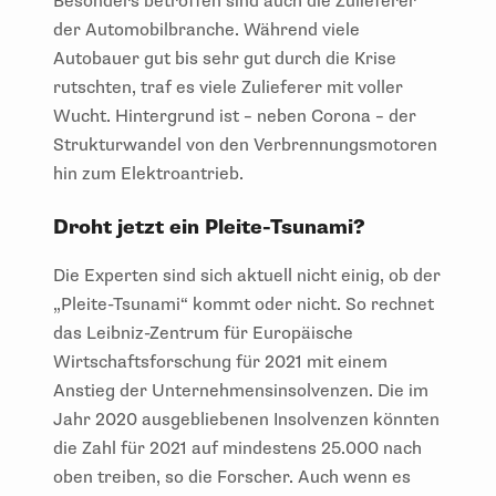
Besonders betroffen sind auch die Zulieferer
der Automobilbranche. Während viele
Autobauer gut bis sehr gut durch die Krise
rutschten, traf es viele Zulieferer mit voller
Wucht. Hintergrund ist – neben Corona – der
Strukturwandel von den Verbrennungsmotoren
hin zum Elektroantrieb.
Droht jetzt ein Pleite-Tsunami?
Die Experten sind sich aktuell nicht einig, ob der
„Pleite-Tsunami“ kommt oder nicht. So rechnet
das Leibniz-Zentrum für Europäische
Wirtschaftsforschung für 2021 mit einem
Anstieg der Unternehmensinsolvenzen. Die im
Jahr 2020 ausgebliebenen Insolvenzen könnten
die Zahl für 2021 auf mindestens 25.000 nach
oben treiben, so die Forscher. Auch wenn es