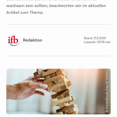
wachsam sein sollten, beantworten wir im aktuellen
Artikel zum Thema.
Stand:
11.5.2021
Redaktion
Lesezeit:
02:15 min
© AdobeStock_Day Of Victory Stu