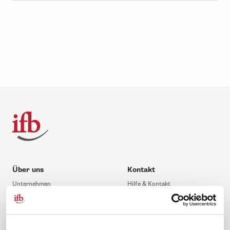
Über uns
Kontakt
Unternehmen
Hilfe & Kontakt
Leitbild
0 88 41 / 61 12 – 20
Compliance Richtlinien
service@ifb.de