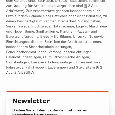
dem Gelände eines Betriebes, Orte auf Baustellen, sofern sie
zur Nutzung für Arbeitsplätze vorgesehen sind (§ 2 Abs. 1
ArbStättV). Zur Arbeitsstätte gehören insbesondere auch:
Orte auf dem Gelände eines Betriebes oder einer Baustelle, zu
denen Beschäftigte im Rahmen ihrer Arbeit Zugang haben,
Verkehrswege, Fluchtwege, Notausgänge, Lager-, Maschinen-
und Nebenräume, Sanitärräume, Kantinen, Pausen- und
Bereitschaftsräume, Erste-Hilfe-Räume, Unterkünfte sowie
Einrichtungen, die dem Betreiben der Arbeitsstätte dienen,
insbesondere Sicherheitsbeleuchtungen,
Feuerlöscheinrichtungen, Versorgungseinrichtungen,
Beleuchtungsanlagen, raumlufttechnische Anlagen,
Signalanlagen, Energieverteilungsanlagen, Türen und Tore,
Fahrsteige, Fahrtreppen, Laderampen und Steigleitern (§ 2
Abs. 2 ArbStättV).
Newsletter
Bleiben Sie auf dem Laufenden mit unseren
kostenlosen Newslettern: