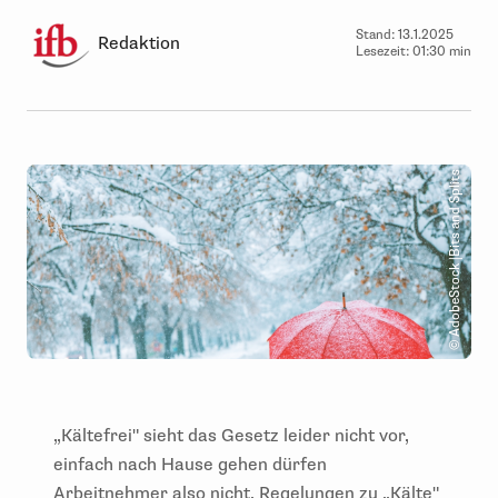
Stand:
13.1.2025
Redaktion
Lesezeit:
01:30 min
© AdobeStock |Bits and Splits
„Kältefrei" sieht das Gesetz leider nicht vor,
einfach nach Hause gehen dürfen
Arbeitnehmer also nicht. Regelungen zu „Kälte"