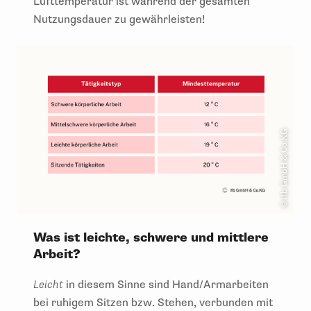
Lufttemperatur ist während der gesamten
Nutzungsdauer zu gewährleisten!
© ifb GmbH & Co.KG
Was ist leichte, schwere und mittlere
Arbeit?
Leicht
in diesem Sinne sind Hand/Armarbeiten
bei ruhigem Sitzen bzw. Stehen, verbunden mit