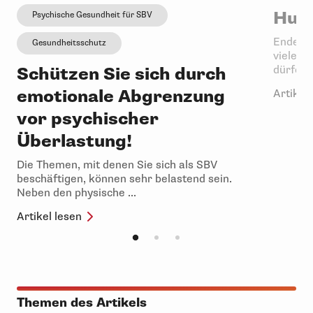
Hurr
Psychische Gesundheit für SBV
Ende Mai
Gesundheitsschutz
vielen 
Schützen Sie sich durch
dürfen si
emotionale Abgrenzung
Artikel 
vor psychischer
Überlastung!
Die Themen, mit denen Sie sich als SBV
beschäftigen, können sehr belastend sein.
Neben den physische ...
Artikel lesen
Themen des Artikels