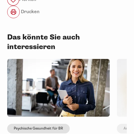
Drucken
Das könnte Sie auch
interessieren
Psychische Gesundheit für BR
Arbeit