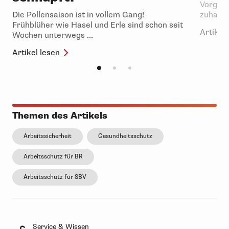
Vorgese
Die Pollensaison ist in vollem Gang!
zuhause
Frühblüher wie Hasel und Erle sind schon seit
Artikel 
Wochen unterwegs ...
Artikel lesen
Themen des Artikels
Arbeitssicherheit
Gesundheitsschutz
Arbeitsschutz für BR
Arbeitsschutz für SBV
Service & Wissen