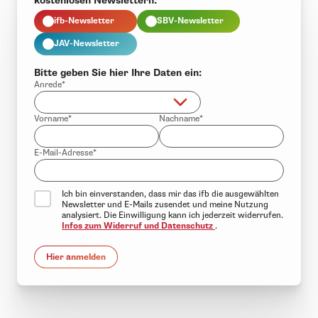
kostenlosen Newslettern:
ifb-Newsletter
SBV-Newsletter
JAV-Newsletter
Bitte geben Sie hier Ihre Daten ein:
Anrede*
Vorname*
Nachname*
E-Mail-Adresse*
Ich bin einverstanden, dass mir das ifb die ausgewählten
Newsletter und E-Mails zusendet und meine Nutzung
analysiert. Die Einwilligung kann ich jederzeit widerrufen.
Infos zum Widerruf und Datenschutz
.
Hier anmelden